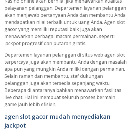
Kasino online akan bernilai jika menawarkan kualitas
pelayanan pelanggan. Departemen layanan pelanggan
akan menjawab pertanyaan Anda dan membantu Anda
mendapatkan nilai terbaik untuk uang Anda. Agen slot
gacor yang memiliki reputasi baik juga akan
menawarkan berbagai macam permainan, seperti
jackpot progresif dan putaran gratis.
Departemen layanan pelanggan di situs web agen slot
terpercaya juga akan membantu Anda dengan masalah
apa pun yang mungkin Anda miliki dengan permainan.
Selain ramah dan membantu, staf dukungan
pelanggan juga akan tersedia sepanjang waktu.
Beberapa di antaranya bahkan menawarkan fasilitas
live chat. Hal ini membuat seluruh proses bermain
game jauh lebih efisien.
agen slot gacor mudah menyediakan
jackpot