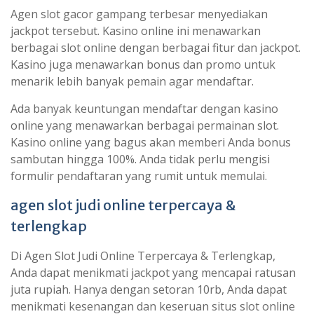
Agen slot gacor gampang terbesar menyediakan
jackpot tersebut. Kasino online ini menawarkan
berbagai slot online dengan berbagai fitur dan jackpot.
Kasino juga menawarkan bonus dan promo untuk
menarik lebih banyak pemain agar mendaftar.
Ada banyak keuntungan mendaftar dengan kasino
online yang menawarkan berbagai permainan slot.
Kasino online yang bagus akan memberi Anda bonus
sambutan hingga 100%. Anda tidak perlu mengisi
formulir pendaftaran yang rumit untuk memulai.
agen slot judi online terpercaya &
terlengkap
Di Agen Slot Judi Online Terpercaya & Terlengkap,
Anda dapat menikmati jackpot yang mencapai ratusan
juta rupiah. Hanya dengan setoran 10rb, Anda dapat
menikmati kesenangan dan keseruan situs slot online