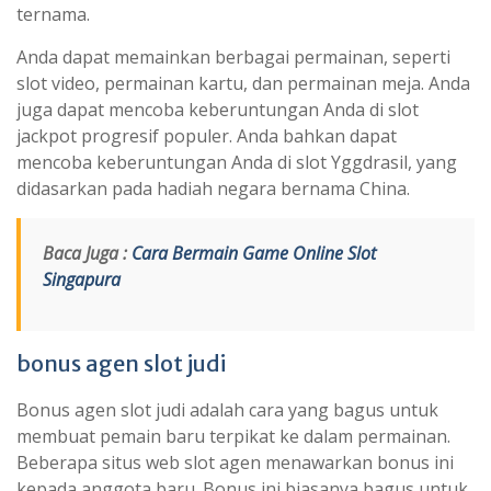
ternama.
Anda dapat memainkan berbagai permainan, seperti
slot video, permainan kartu, dan permainan meja. Anda
juga dapat mencoba keberuntungan Anda di slot
jackpot progresif populer. Anda bahkan dapat
mencoba keberuntungan Anda di slot Yggdrasil, yang
didasarkan pada hadiah negara bernama China.
Baca Juga :
Cara Bermain Game Online Slot
Singapura
bonus agen slot judi
Bonus agen slot judi adalah cara yang bagus untuk
membuat pemain baru terpikat ke dalam permainan.
Beberapa situs web slot agen menawarkan bonus ini
kepada anggota baru. Bonus ini biasanya bagus untuk