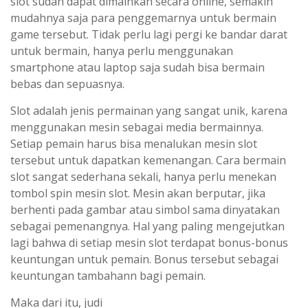
slot sudah dapat dimainkan secara online, semakin
mudahnya saja para penggemarnya untuk bermain
game tersebut. Tidak perlu lagi pergi ke bandar darat
untuk bermain, hanya perlu menggunakan
smartphone atau laptop saja sudah bisa bermain
bebas dan sepuasnya.
Slot adalah jenis permainan yang sangat unik, karena
menggunakan mesin sebagai media bermainnya.
Setiap pemain harus bisa menalukan mesin slot
tersebut untuk dapatkan kemenangan. Cara bermain
slot sangat sederhana sekali, hanya perlu menekan
tombol spin mesin slot. Mesin akan berputar, jika
berhenti pada gambar atau simbol sama dinyatakan
sebagai pemenangnya. Hal yang paling mengejutkan
lagi bahwa di setiap mesin slot terdapat bonus-bonus
keuntungan untuk pemain. Bonus tersebut sebagai
keuntungan tambahann bagi pemain.
Maka dari itu, judi