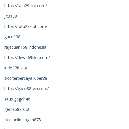
https://raja29slot.com/
jitu138
https://ratu29slot.com/
gaco138
rajacuan168 indonesia
https://dewa69slot.com/
indo878 slot
slot terpercaya luber88
https://gaco88-vip.com/
situs gagah4d
gercep88 slot
slot online agen878