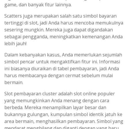
game, dan banyak fitur lainnya.
Scatters juga merupakan salah satu simbol bayaran
tertinggi di slot, jadi Anda harus mencoba memukulnya
sesering mungkin. Mereka juga dapat digandakan
sebagai pengganda, meningkatkan kemenangan Anda
lebih jauh!
Dalam kebanyakan kasus, Anda memerlukan sejumlah
simbol pencar untuk mengaktifkan fitur ini. Informasi
ini biasanya diuraikan di tabel pembayaran, jadi Anda
harus membacanya dengan cermat sebelum mulai
bermain.
Slot pembayaran cluster adalah slot online populer
yang memungkinkan Anda menang dengan cara
berbeda. Mereka menampilkan layar besar dan
bukannya gulungan, kumpulan simbol identik jatuh ke
area bermain, menghasilkan pembayaran. Simbol yang
mendarat menghilang dan diganti dengan yang baru,