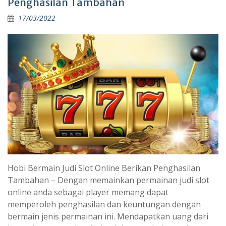
Penghasilan Tambahan
17/03/2022
Hobi Bermain Judi Slot Online Berikan Penghasilan
Tambahan – Dengan memainkan permainan judi slot
online anda sebagai player memang dapat
memperoleh penghasilan dan keuntungan dengan
bermain jenis permainan ini. Mendapatkan uang dari