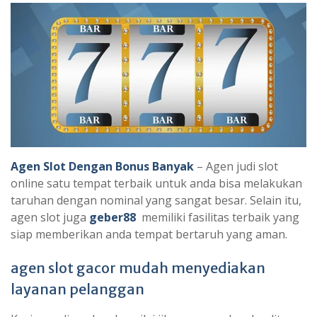
Agen Slot Dengan Bonus Banyak
– Agen judi slot
online satu tempat terbaik untuk anda bisa melakukan
taruhan dengan nominal yang sangat besar. Selain itu,
agen slot juga
geber88
memiliki fasilitas terbaik yang
siap memberikan anda tempat bertaruh yang aman.
agen slot gacor mudah menyediakan
layanan pelanggan