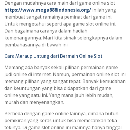
Dengan mudahnya cara main dari game online slot
https://www.mega888indonesia.org/
inilah yang
membuat sangat ramainya peminat dari game ini.
Untuk mengetahui seperti apa game slot online ini.
Dan bagaimana caranya dalam hadiah
kemenangannya. Mari kita simak selengkapnya dalam
pembahasannya di bawah ini.
Cara Meraup Untung dari Bermain Online Slot
Memang ada banyak sekali pilihan permainan game
judi online di internet. Namun, permainan online slot ini
memang pilihan yang sangat tepat. Banyak kemudahan
dan keuntungan yang bisa didapatkan dari game
online yang satu ini. Yang mana jauh lebih mudah,
murah dan menyenangkan.
Berbeda dengan game online lainnya, dimana butuh
pemikiran yang keras untuk bisa memecahkan teka
tekinya. Di game slot online ini mainnya hanya tinggal