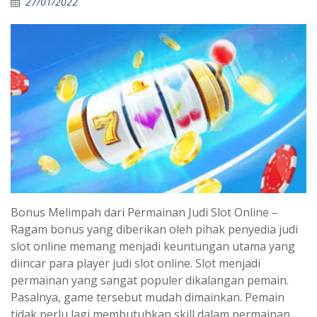
27/01/2022
Bonus Melimpah dari Permainan Judi Slot Online –
Ragam bonus yang diberikan oleh pihak penyedia judi
slot online memang menjadi keuntungan utama yang
diincar para player judi slot online. Slot menjadi
permainan yang sangat populer dikalangan pemain.
Pasalnya, game tersebut mudah dimainkan. Pemain
tidak perlu lagi membutuhkan skill dalam permainan