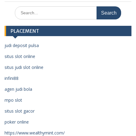
Search
for:
PLACEMENT
judi deposit pulsa
situs slot online
situs judi slot online
infini88
agen judi bola
mpo slot
situs slot gacor
poker online
https://www.wealthymint.com/