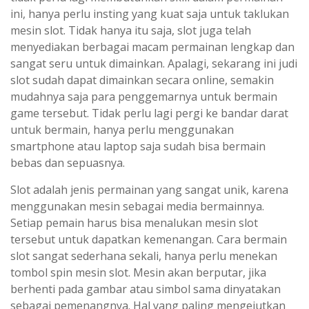
ini, hanya perlu insting yang kuat saja untuk taklukan
mesin slot. Tidak hanya itu saja, slot juga telah
menyediakan berbagai macam permainan lengkap dan
sangat seru untuk dimainkan. Apalagi, sekarang ini judi
slot sudah dapat dimainkan secara online, semakin
mudahnya saja para penggemarnya untuk bermain
game tersebut. Tidak perlu lagi pergi ke bandar darat
untuk bermain, hanya perlu menggunakan
smartphone atau laptop saja sudah bisa bermain
bebas dan sepuasnya.
Slot adalah jenis permainan yang sangat unik, karena
menggunakan mesin sebagai media bermainnya.
Setiap pemain harus bisa menalukan mesin slot
tersebut untuk dapatkan kemenangan. Cara bermain
slot sangat sederhana sekali, hanya perlu menekan
tombol spin mesin slot. Mesin akan berputar, jika
berhenti pada gambar atau simbol sama dinyatakan
sebagai pemenangnya. Hal yang paling mengejutkan