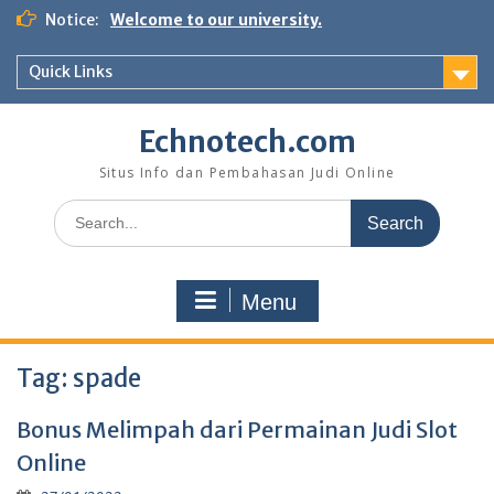
Skip
Notice:
Welcome to our university.
to
content
Quick Links
Echnotech.com
Situs Info dan Pembahasan Judi Online
Search
for:
Menu
Tag:
spade
Bonus Melimpah dari Permainan Judi Slot
Online