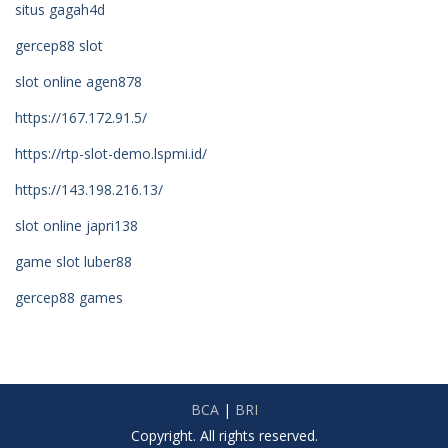
situs gagah4d
gercep88 slot
slot online agen878
https://167.172.91.5/
https://rtp-slot-demo.lspmi.id/
https://143.198.216.13/
slot online japri138
game slot luber88
gercep88 games
BCA
|
BRI
Copyright. All rights reserved.