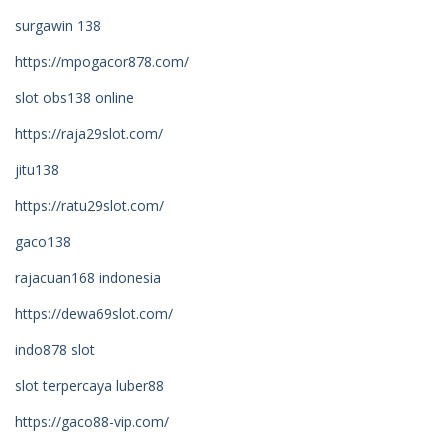
surgawin 138
https://mpogacor878.com/
slot obs138 online
https://raja29slot.com/
jitu138
https://ratu29slot.com/
gaco138
rajacuan168 indonesia
https://dewa69slot.com/
indo878 slot
slot terpercaya luber88
https://gaco88-vip.com/