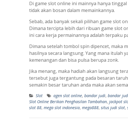
Di game slot online ini mainnya hanya tingga
tidak akan bosan dalam memainkannya.
Sebab, ada banyak sekali pilihan game slot on
Dimana tercipta lebih dari ribuan game slot o
ini cara kerja permainannya adalah terpaku pa
Dimana setelah tombol spin dipencet, maka m
hasilnya secara langsung. Yang mana itulah ya
kemenangan dan bisa pulsa berupa zonk.
Jika menang, maka hadiah akan langsung tera
tersebut juga tergantung pada besaran taruh
semakin besar taruhan anda maka akan sema
Slot
agen slot online
,
bandar judi
,
bandar jud
Slot Online Berikan Penghasilan Tambahan
,
jackpot sl
slot 88
,
mega slot indonesia
,
mega888
,
situs judi slot
,