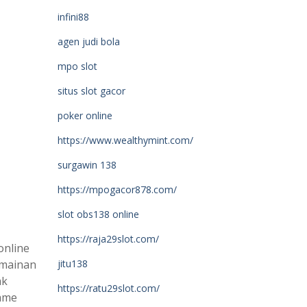
infini88
agen judi bola
mpo slot
situs slot gacor
poker online
https://www.wealthymint.com/
surgawin 138
https://mpogacor878.com/
slot obs138 online
https://raja29slot.com/
online
rmainan
jitu138
ak
https://ratu29slot.com/
game