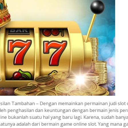
hasilan Tambahan – Dengan memainkan permainan judi slot 
eh penghasilan dan keuntungan dengan bermain jenis pe
ine bukanlah suatu hal yang baru lagi. Karena, sudah bany
 satunya adalah dari bermain game online slot. Yang mana 