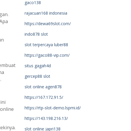
gaco138
rajacuan168 indonesia
gan.
 Apa
https://dewa69slot.com/
indo878 slot
un
slot terpercaya luber88
https://gaco88-vip.com/
membuat
situs gagah4d
na
gercep88 slot
.
slot online agen878
https://167.172.91.5/
ini
https://rtp-slot-demo.lspmi.id/
online
https://143.198.216.13/
ekinya.
slot online japri138