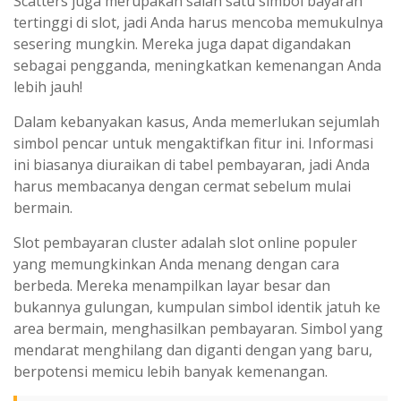
Scatters juga merupakan salah satu simbol bayaran
tertinggi di slot, jadi Anda harus mencoba memukulnya
sesering mungkin. Mereka juga dapat digandakan
sebagai pengganda, meningkatkan kemenangan Anda
lebih jauh!
Dalam kebanyakan kasus, Anda memerlukan sejumlah
simbol pencar untuk mengaktifkan fitur ini. Informasi
ini biasanya diuraikan di tabel pembayaran, jadi Anda
harus membacanya dengan cermat sebelum mulai
bermain.
Slot pembayaran cluster adalah slot online populer
yang memungkinkan Anda menang dengan cara
berbeda. Mereka menampilkan layar besar dan
bukannya gulungan, kumpulan simbol identik jatuh ke
area bermain, menghasilkan pembayaran. Simbol yang
mendarat menghilang dan diganti dengan yang baru,
berpotensi memicu lebih banyak kemenangan.