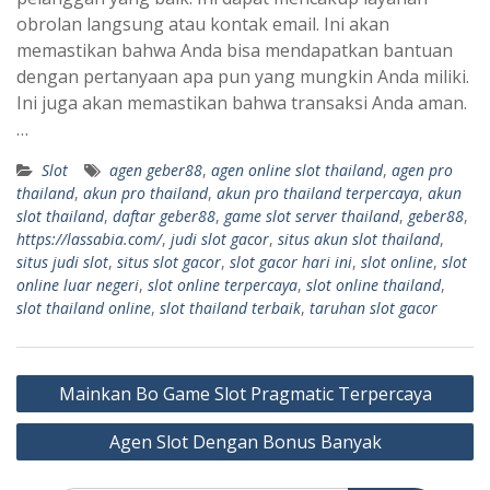
obrolan langsung atau kontak email. Ini akan
memastikan bahwa Anda bisa mendapatkan bantuan
dengan pertanyaan apa pun yang mungkin Anda miliki.
Ini juga akan memastikan bahwa transaksi Anda aman.
…
Slot
agen geber88
,
agen online slot thailand
,
agen pro
thailand
,
akun pro thailand
,
akun pro thailand terpercaya
,
akun
slot thailand
,
daftar geber88
,
game slot server thailand
,
geber88
,
https://lassabia.com/
,
judi slot gacor
,
situs akun slot thailand
,
situs judi slot
,
situs slot gacor
,
slot gacor hari ini
,
slot online
,
slot
online luar negeri
,
slot online terpercaya
,
slot online thailand
,
slot thailand online
,
slot thailand terbaik
,
taruhan slot gacor
Post
Mainkan Bo Game Slot Pragmatic Terpercaya
navigation
Agen Slot Dengan Bonus Banyak