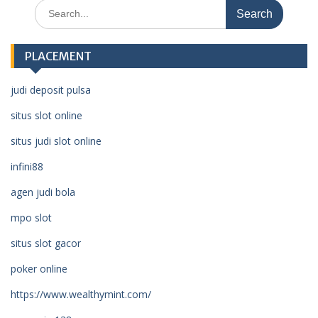
Search
for:
PLACEMENT
judi deposit pulsa
situs slot online
situs judi slot online
infini88
agen judi bola
mpo slot
situs slot gacor
poker online
https://www.wealthymint.com/