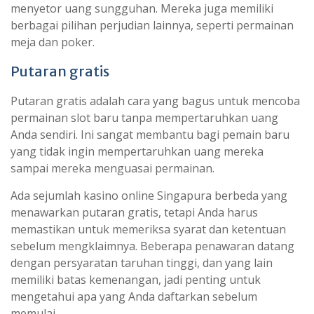
menyetor uang sungguhan. Mereka juga memiliki
berbagai pilihan perjudian lainnya, seperti permainan
meja dan poker.
Putaran gratis
Putaran gratis adalah cara yang bagus untuk mencoba
permainan slot baru tanpa mempertaruhkan uang
Anda sendiri. Ini sangat membantu bagi pemain baru
yang tidak ingin mempertaruhkan uang mereka
sampai mereka menguasai permainan.
Ada sejumlah kasino online Singapura berbeda yang
menawarkan putaran gratis, tetapi Anda harus
memastikan untuk memeriksa syarat dan ketentuan
sebelum mengklaimnya. Beberapa penawaran datang
dengan persyaratan taruhan tinggi, dan yang lain
memiliki batas kemenangan, jadi penting untuk
mengetahui apa yang Anda daftarkan sebelum
memulai.