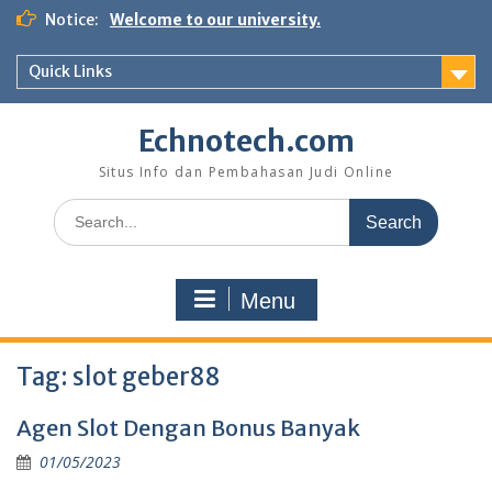
Skip
Notice:
Welcome to our university.
to
content
Quick Links
Echnotech.com
Situs Info dan Pembahasan Judi Online
Search
for:
Menu
Tag:
slot geber88
Agen Slot Dengan Bonus Banyak
01/05/2023