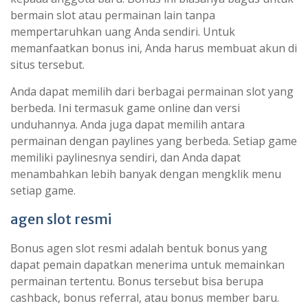
bermain slot atau permainan lain tanpa
mempertaruhkan uang Anda sendiri. Untuk
memanfaatkan bonus ini, Anda harus membuat akun di
situs tersebut.
Anda dapat memilih dari berbagai permainan slot yang
berbeda. Ini termasuk game online dan versi
unduhannya. Anda juga dapat memilih antara
permainan dengan paylines yang berbeda. Setiap game
memiliki paylinesnya sendiri, dan Anda dapat
menambahkan lebih banyak dengan mengklik menu
setiap game.
agen slot resmi
Bonus agen slot resmi adalah bentuk bonus yang
dapat pemain dapatkan menerima untuk memainkan
permainan tertentu. Bonus tersebut bisa berupa
cashback, bonus referral, atau bonus member baru.