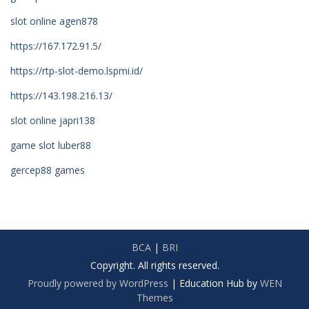
slot online agen878
https://167.172.91.5/
https://rtp-slot-demo.lspmi.id/
https://143.198.216.13/
slot online japri138
game slot luber88
gercep88 games
BCA
|
BRI
Copyright. All rights reserved.
Proudly powered by WordPress
|
Education Hub by
WEN
Themes