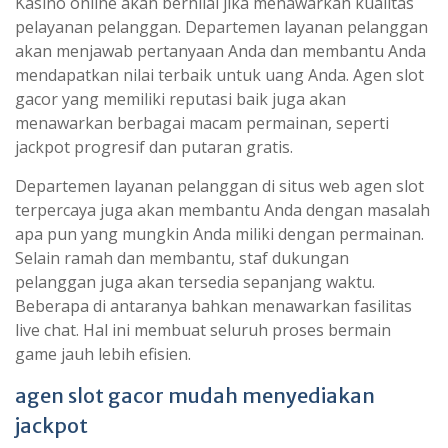
Kasino online akan bernilai jika menawarkan kualitas
pelayanan pelanggan. Departemen layanan pelanggan
akan menjawab pertanyaan Anda dan membantu Anda
mendapatkan nilai terbaik untuk uang Anda. Agen slot
gacor yang memiliki reputasi baik juga akan
menawarkan berbagai macam permainan, seperti
jackpot progresif dan putaran gratis.
Departemen layanan pelanggan di situs web agen slot
terpercaya juga akan membantu Anda dengan masalah
apa pun yang mungkin Anda miliki dengan permainan.
Selain ramah dan membantu, staf dukungan
pelanggan juga akan tersedia sepanjang waktu.
Beberapa di antaranya bahkan menawarkan fasilitas
live chat. Hal ini membuat seluruh proses bermain
game jauh lebih efisien.
agen slot gacor mudah menyediakan
jackpot