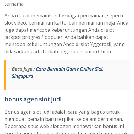
ternama.
Anda dapat memainkan berbagai permainan, seperti
slot video, permainan kartu, dan permainan meja. Anda
juga dapat mencoba keberuntungan Anda di slot
jackpot progresif populer. Anda bahkan dapat
mencoba keberuntungan Anda di slot Yggdrasil, yang
didasarkan pada hadiah negara bernama China.
Baca Juga :
Cara Bermain Game Online Slot
Singapura
bonus agen slot judi
Bonus agen slot judi adalah cara yang bagus untuk
membuat pemain baru terpikat ke dalam permainan.
Beberapa situs web slot agen menawarkan bonus ini
kepada anggota baru. Bonus ini biasanya bagus untuk