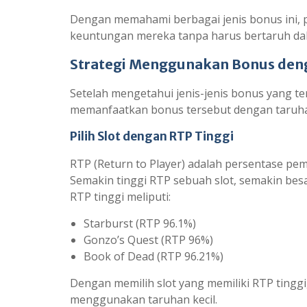
Dengan memahami berbagai jenis bonus ini, 
keuntungan mereka tanpa harus bertaruh dal
Strategi Menggunakan Bonus deng
Setelah mengetahui jenis-jenis bonus yang t
memanfaatkan bonus tersebut dengan taruhan 
Pilih Slot dengan RTP Tinggi
RTP (Return to Player) adalah persentase p
Semakin tinggi RTP sebuah slot, semakin be
RTP tinggi meliputi:
Starburst (RTP 96.1%)
Gonzo’s Quest (RTP 96%)
Book of Dead (RTP 96.21%)
Dengan memilih slot yang memiliki RTP tin
menggunakan taruhan kecil.