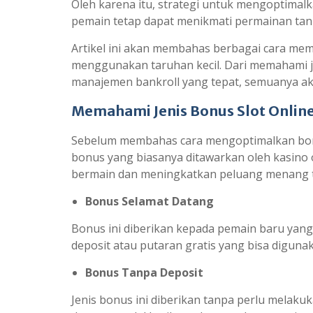
Oleh karena itu, strategi untuk mengoptimalk
pemain tetap dapat menikmati permainan tan
Artikel ini akan membahas berbagai cara me
menggunakan taruhan kecil. Dari memahami jen
manajemen bankroll yang tepat, semuanya ak
Memahami Jenis Bonus Slot Onlin
Sebelum membahas cara mengoptimalkan bonu
bonus yang biasanya ditawarkan oleh kasino
bermain dan meningkatkan peluang menang 
Bonus Selamat Datang
Bonus ini diberikan kepada pemain baru yan
deposit atau putaran gratis yang bisa diguna
Bonus Tanpa Deposit
Jenis bonus ini diberikan tanpa perlu melakuk