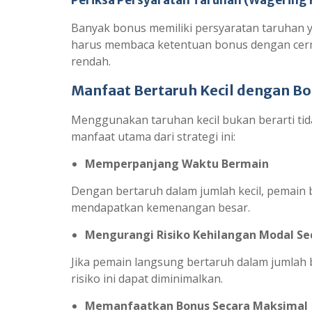
Periksa Persyaratan Taruhan (Wagering
Banyak bonus memiliki persyaratan taruhan 
harus membaca ketentuan bonus dengan cerm
rendah.
Manfaat Bertaruh Kecil dengan Bo
Menggunakan taruhan kecil bukan berarti ti
manfaat utama dari strategi ini:
Memperpanjang Waktu Bermain
Dengan bertaruh dalam jumlah kecil, pemain 
mendapatkan kemenangan besar.
Mengurangi Risiko Kehilangan Modal Se
Jika pemain langsung bertaruh dalam jumlah b
risiko ini dapat diminimalkan.
Memanfaatkan Bonus Secara Maksimal