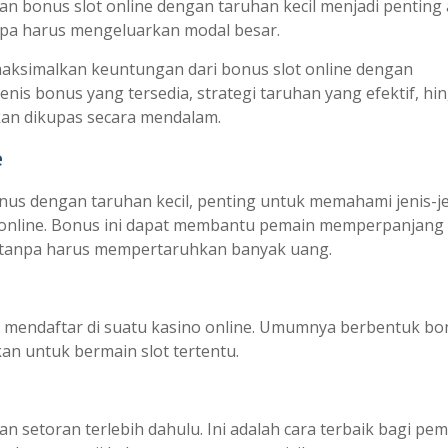
an bonus slot online dengan taruhan kecil menjadi penting
pa harus mengeluarkan modal besar.
maksimalkan keuntungan dari bonus slot online dengan
is bonus yang tersedia, strategi taruhan yang efektif, hi
an dikupas secara mendalam.
e
s dengan taruhan kecil, penting untuk memahami jenis-je
 online. Bonus ini dapat membantu pemain memperpanjang
tanpa harus mempertaruhkan banyak uang.
g mendaftar di suatu kasino online. Umumnya berbentuk bo
kan untuk bermain slot tertentu.
an setoran terlebih dahulu. Ini adalah cara terbaik bagi pe