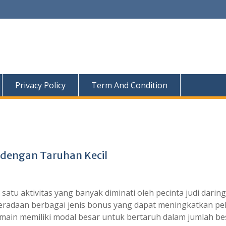
Privacy Policy
Term And Condition
 dengan Taruhan Kecil
satu aktivitas yang banyak diminati oleh pecinta judi daring
beradaan berbagai jenis bonus yang dapat meningkatkan pe
in memiliki modal besar untuk bertaruh dalam jumlah be