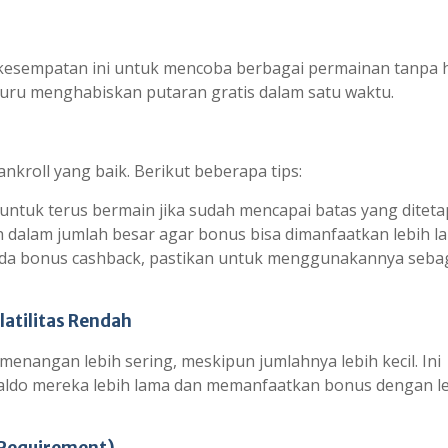
 kesempatan ini untuk mencoba berbagai permainan tanpa 
ru menghabiskan putaran gratis dalam satu waktu.
nkroll yang baik. Berikut beberapa tips:
untuk terus bermain jika sudah mencapai batas yang diteta
h dalam jumlah besar agar bonus bisa dimanfaatkan lebih l
ada bonus cashback, pastikan untuk menggunakannya seba
atilitas Rendah
menangan lebih sering, meskipun jumlahnya lebih kecil. Ini
do mereka lebih lama dan memanfaatkan bonus dengan l