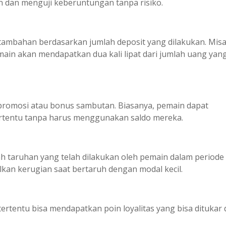
 dan menguji keberuntungan tanpa risiko.
tambahan berdasarkan jumlah deposit yang dilakukan. Misa
ain akan mendapatkan dua kali lipat dari jumlah uang yan
i promosi atau bonus sambutan. Biasanya, pemain dapat
rtentu tanpa harus menggunakan saldo mereka.
h taruhan yang telah dilakukan oleh pemain dalam periode
lkan kerugian saat bertaruh dengan modal kecil.
tertentu bisa mendapatkan poin loyalitas yang bisa ditukar