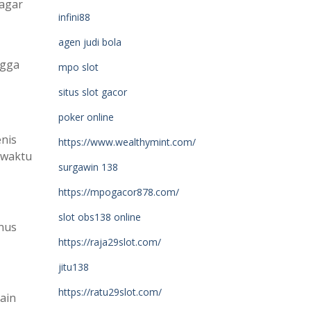
 agar
infini88
agen judi bola
ngga
mpo slot
situs slot gacor
poker online
nis
https://www.wealthymint.com/
 waktu
surgawin 138
https://mpogacor878.com/
slot obs138 online
nus
https://raja29slot.com/
jitu138
https://ratu29slot.com/
main