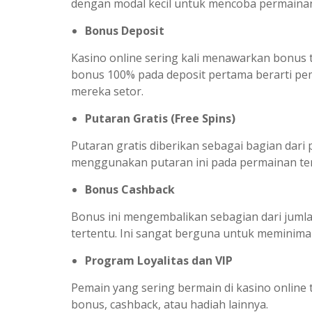
dengan modal kecil untuk mencoba permainan
Bonus Deposit
Kasino online sering kali menawarkan bonus 
bonus 100% pada deposit pertama berarti pem
mereka setor.
Putaran Gratis (Free Spins)
Putaran gratis diberikan sebagai bagian dar
menggunakan putaran ini pada permainan te
Bonus Cashback
Bonus ini mengembalikan sebagian dari jumla
tertentu. Ini sangat berguna untuk meminima
Program Loyalitas dan VIP
Pemain yang sering bermain di kasino online 
bonus, cashback, atau hadiah lainnya.