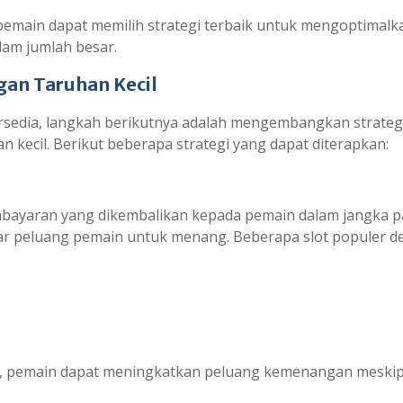
pemain dapat memilih strategi terbaik untuk mengoptimalk
am jumlah besar.
an Taruhan Kecil
ersedia, langkah berikutnya adalah mengembangkan strateg
kecil. Berikut beberapa strategi yang dapat diterapkan:
embayaran yang dikembalikan kepada pemain dalam jangka p
sar peluang pemain untuk menang. Beberapa slot populer 
ggi, pemain dapat meningkatkan peluang kemenangan meski