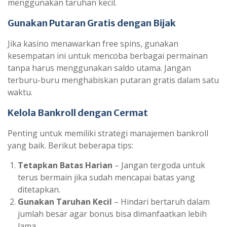
menggunakan taruhan kecil.
Gunakan Putaran Gratis dengan Bijak
Jika kasino menawarkan free spins, gunakan
kesempatan ini untuk mencoba berbagai permainan
tanpa harus menggunakan saldo utama. Jangan
terburu-buru menghabiskan putaran gratis dalam satu
waktu.
Kelola Bankroll dengan Cermat
Penting untuk memiliki strategi manajemen bankroll
yang baik. Berikut beberapa tips:
Tetapkan Batas Harian
– Jangan tergoda untuk
terus bermain jika sudah mencapai batas yang
ditetapkan.
Gunakan Taruhan Kecil
– Hindari bertaruh dalam
jumlah besar agar bonus bisa dimanfaatkan lebih
lama.