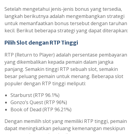
Setelah mengetahui jenis-jenis bonus yang tersedia,
langkah berikutnya adalah mengembangkan strategi
untuk memanfaatkan bonus tersebut dengan taruhan
kecil. Berikut beberapa strategi yang dapat diterapkan:
Pilih Slot dengan RTP Tinggi
RTP (Return to Player) adalah persentase pembayaran
yang dikembalikan kepada pemain dalam jangka
panjang. Semakin tinggi RTP sebuah slot, semakin
besar peluang pemain untuk menang. Beberapa slot
populer dengan RTP tinggi meliputi:
Starburst (RTP 96.1%)
Gonzo’s Quest (RTP 96%)
Book of Dead (RTP 96.21%)
Dengan memilih slot yang memiliki RTP tinggi, pemain
dapat meningkatkan peluang kemenangan meskipun