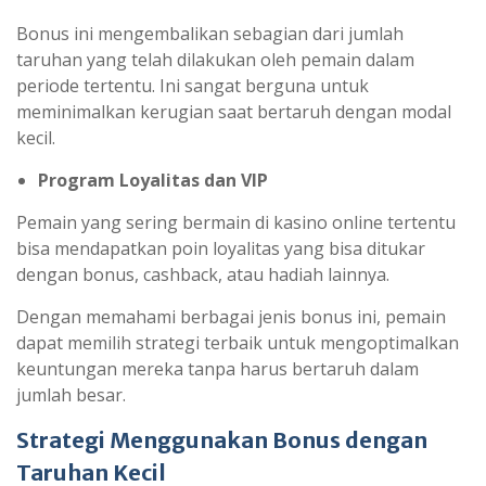
Bonus ini mengembalikan sebagian dari jumlah
taruhan yang telah dilakukan oleh pemain dalam
periode tertentu. Ini sangat berguna untuk
meminimalkan kerugian saat bertaruh dengan modal
kecil.
Program Loyalitas dan VIP
Pemain yang sering bermain di kasino online tertentu
bisa mendapatkan poin loyalitas yang bisa ditukar
dengan bonus, cashback, atau hadiah lainnya.
Dengan memahami berbagai jenis bonus ini, pemain
dapat memilih strategi terbaik untuk mengoptimalkan
keuntungan mereka tanpa harus bertaruh dalam
jumlah besar.
Strategi Menggunakan Bonus dengan
Taruhan Kecil