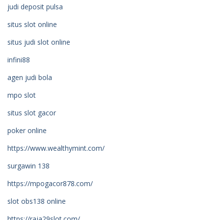
judi deposit pulsa
situs slot online
situs judi slot online
infini88
agen judi bola
mpo slot
situs slot gacor
poker online
https://www.wealthymint.com/
surgawin 138
https://mpogacor878.com/
slot obs138 online
https://raja29slot.com/