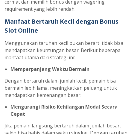
cermat dan memilih bonus dengan wagering
requirement yang lebih rendah.
Manfaat Bertaruh Kecil dengan Bonus
Slot Online
Menggunakan taruhan kecil bukan berarti tidak bisa
mendapatkan keuntungan besar. Berikut beberapa
manfaat utama dari strategi ini:
Memperpanjang Waktu Bermain
Dengan bertaruh dalam jumlah kecil, pemain bisa
bermain lebih lama, meningkatkan peluang untuk
mendapatkan kemenangan besar.
Mengurangi Risiko Kehilangan Modal Secara
Cepat
Jika pemain langsung bertaruh dalam jumlah besar,
saldo bisa habis dalam waktu singkat. Dengan taruhan