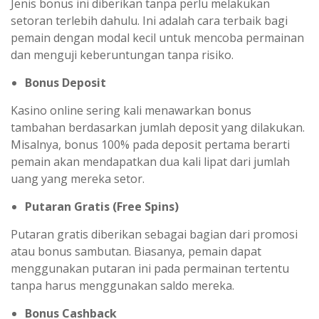
Jenis bonus ini diberikan tanpa perlu melakukan
setoran terlebih dahulu. Ini adalah cara terbaik bagi
pemain dengan modal kecil untuk mencoba permainan
dan menguji keberuntungan tanpa risiko.
Bonus Deposit
Kasino online sering kali menawarkan bonus
tambahan berdasarkan jumlah deposit yang dilakukan.
Misalnya, bonus 100% pada deposit pertama berarti
pemain akan mendapatkan dua kali lipat dari jumlah
uang yang mereka setor.
Putaran Gratis (Free Spins)
Putaran gratis diberikan sebagai bagian dari promosi
atau bonus sambutan. Biasanya, pemain dapat
menggunakan putaran ini pada permainan tertentu
tanpa harus menggunakan saldo mereka.
Bonus Cashback