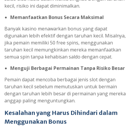
kecil, risiko ini dapat diminimalkan.
Memanfaatkan Bonus Secara Maksimal
Banyak kasino menawarkan bonus yang dapat
digunakan lebih efektif dengan taruhan kecil. Misalnya,
jika pemain memiliki 50 free spins, menggunakan
taruhan kecil memungkinkan mereka memanfaatkan
semua spin tanpa kehabisan saldo dengan cepat.
Menguji Berbagai Permainan Tanpa Risiko Besar
Pemain dapat mencoba berbagai jenis slot dengan
taruhan kecil sebelum memutuskan untuk bermain
dengan taruhan lebih besar di permainan yang mereka
anggap paling menguntungkan.
Kesalahan yang Harus Dihindari dalam
Menggunakan Bonus