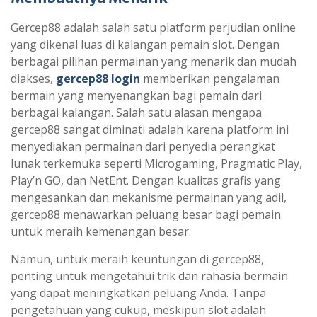
Gercep88 adalah salah satu platform perjudian online
yang dikenal luas di kalangan pemain slot. Dengan
berbagai pilihan permainan yang menarik dan mudah
diakses,
gercep88 login
memberikan pengalaman
bermain yang menyenangkan bagi pemain dari
berbagai kalangan. Salah satu alasan mengapa
gercep88 sangat diminati adalah karena platform ini
menyediakan permainan dari penyedia perangkat
lunak terkemuka seperti Microgaming, Pragmatic Play,
Play’n GO, dan NetEnt. Dengan kualitas grafis yang
mengesankan dan mekanisme permainan yang adil,
gercep88 menawarkan peluang besar bagi pemain
untuk meraih kemenangan besar.
Namun, untuk meraih keuntungan di gercep88,
penting untuk mengetahui trik dan rahasia bermain
yang dapat meningkatkan peluang Anda. Tanpa
pengetahuan yang cukup, meskipun slot adalah