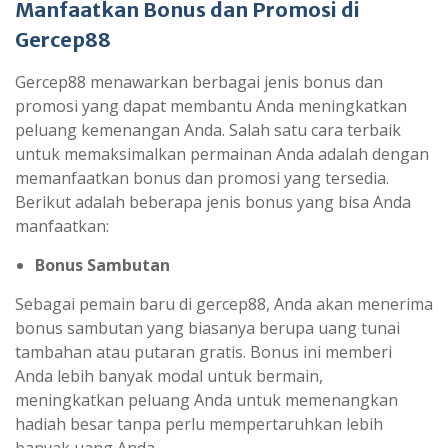
Manfaatkan Bonus dan Promosi di
Gercep88
Gercep88 menawarkan berbagai jenis bonus dan
promosi yang dapat membantu Anda meningkatkan
peluang kemenangan Anda. Salah satu cara terbaik
untuk memaksimalkan permainan Anda adalah dengan
memanfaatkan bonus dan promosi yang tersedia.
Berikut adalah beberapa jenis bonus yang bisa Anda
manfaatkan:
Bonus Sambutan
Sebagai pemain baru di gercep88, Anda akan menerima
bonus sambutan yang biasanya berupa uang tunai
tambahan atau putaran gratis. Bonus ini memberi
Anda lebih banyak modal untuk bermain,
meningkatkan peluang Anda untuk memenangkan
hadiah besar tanpa perlu mempertaruhkan lebih