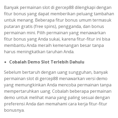
Banyak permainan slot di gercep88 dilengkapi dengan
fitur bonus yang dapat memberikan peluang tambahan
untuk menang. Beberapa fitur bonus umum termasuk
putaran gratis (free spins), pengganda, dan bonus
permainan mini. Pilih permainan yang menawarkan
fitur bonus yang Anda sukai, karena fitur-fitur ini bisa
membantu Anda meraih kemenangan besar tanpa
harus meningkatkan taruhan Anda.
Cobalah Demo Slot Terlebih Dahulu
Sebelum bertaruh dengan uang sungguhan, banyak
permainan slot di gercep88 menawarkan versi demo
yang memungkinkan Anda mencoba permainan tanpa
mempertaruhkan uang. Cobalah beberapa permainan
demo untuk melihat mana yang paling sesuai dengan
preferensi Anda dan memahami cara kerja fitur-fitur
bonusnya.