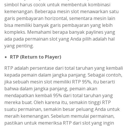
simbol harus cocok untuk membentuk kombinasi
kemenangan. Beberapa mesin slot menawarkan satu
garis pembayaran horizontal, sementara mesin lain
bisa memiliki banyak garis pembayaran yang lebih
kompleks. Memahami berapa banyak paylines yang
ada pada permainan slot yang Anda pilih adalah hal
yang penting.
RTP (Return to Player)
RTP adalah persentase dari total taruhan yang kembali
kepada pemain dalam jangka panjang. Sebagai contoh,
jika sebuah mesin slot memiliki RTP 95%, itu berarti
bahwa dalam jangka panjang, pemain akan
mendapatkan kembali 95% dari total taruhan yang
mereka buat. Oleh karena itu, semakin tinggi RTP
suatu permainan, semakin besar peluang Anda untuk
meraih kemenangan. Sebelum memulai permainan,
pastikan untuk memeriksa RTP dari slot yang ingin