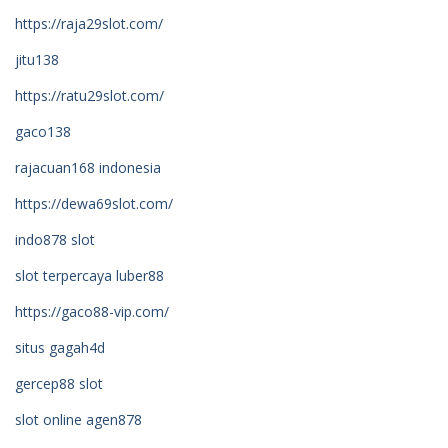
https://raja29slot.com/
jitu138
https://ratu29slot.com/
gaco138
rajacuan168 indonesia
https://dewa69slot.com/
indo878 slot
slot terpercaya luber88
https://gaco88-vip.com/
situs gagah4d
gercep88 slot
slot online agen878