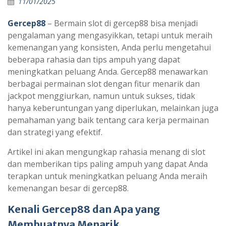
11/01/2025
Gercep88
– Bermain slot di gercep88 bisa menjadi
pengalaman yang mengasyikkan, tetapi untuk meraih
kemenangan yang konsisten, Anda perlu mengetahui
beberapa rahasia dan tips ampuh yang dapat
meningkatkan peluang Anda. Gercep88 menawarkan
berbagai permainan slot dengan fitur menarik dan
jackpot menggiurkan, namun untuk sukses, tidak
hanya keberuntungan yang diperlukan, melainkan juga
pemahaman yang baik tentang cara kerja permainan
dan strategi yang efektif.
Artikel ini akan mengungkap rahasia menang di slot
dan memberikan tips paling ampuh yang dapat Anda
terapkan untuk meningkatkan peluang Anda meraih
kemenangan besar di gercep88.
Kenali Gercep88 dan Apa yang
Membuatnya Menarik