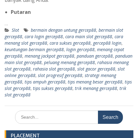
banyak uang Anda.
Putaran
…
Slot
bermain dengan untung gercep88
,
bermain slot
gercep88
,
cara login gercep88
,
cara main slot gercep88
,
cara
menang slot gercep88
,
cara sukses gercep88
,
gercep88 login
,
keuntungan bermain gercep88
,
login gercep88
,
menang cepat
gercep88
,
menang jackpot gercep88
,
panduan gercep88
,
panduan
main slot gercep88
,
peluang menang gercep88
,
rahasia menang
slot gercep88
,
rahasia slot gercep88
,
slot gacor gercep88
,
slot
online gercep88
,
slot progresif gercep88
,
strategi menang
gercep88
,
tips ampuh gercep88
,
tips menang besar gercep88
,
tips
slot gercep88
,
tips sukses gercep88
,
trik menang gercep88
,
trik
slot gercep88
Search
for:
PLACEMENT