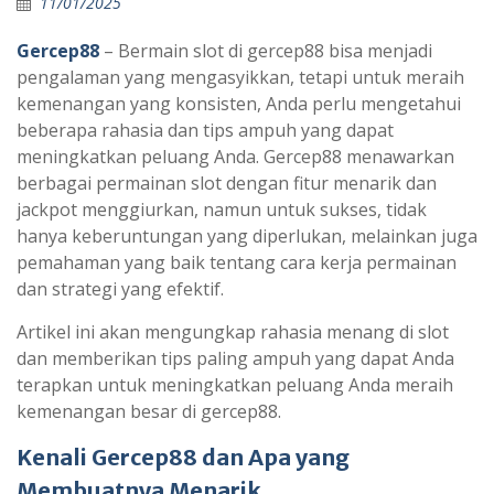
11/01/2025
Gercep88
– Bermain slot di gercep88 bisa menjadi
pengalaman yang mengasyikkan, tetapi untuk meraih
kemenangan yang konsisten, Anda perlu mengetahui
beberapa rahasia dan tips ampuh yang dapat
meningkatkan peluang Anda. Gercep88 menawarkan
berbagai permainan slot dengan fitur menarik dan
jackpot menggiurkan, namun untuk sukses, tidak
hanya keberuntungan yang diperlukan, melainkan juga
pemahaman yang baik tentang cara kerja permainan
dan strategi yang efektif.
Artikel ini akan mengungkap rahasia menang di slot
dan memberikan tips paling ampuh yang dapat Anda
terapkan untuk meningkatkan peluang Anda meraih
kemenangan besar di gercep88.
Kenali Gercep88 dan Apa yang
Membuatnya Menarik