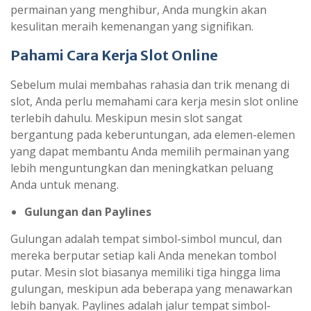
permainan yang menghibur, Anda mungkin akan
kesulitan meraih kemenangan yang signifikan.
Pahami Cara Kerja Slot Online
Sebelum mulai membahas rahasia dan trik menang di
slot, Anda perlu memahami cara kerja mesin slot online
terlebih dahulu. Meskipun mesin slot sangat
bergantung pada keberuntungan, ada elemen-elemen
yang dapat membantu Anda memilih permainan yang
lebih menguntungkan dan meningkatkan peluang
Anda untuk menang.
Gulungan dan Paylines
Gulungan adalah tempat simbol-simbol muncul, dan
mereka berputar setiap kali Anda menekan tombol
putar. Mesin slot biasanya memiliki tiga hingga lima
gulungan, meskipun ada beberapa yang menawarkan
lebih banyak. Paylines adalah jalur tempat simbol-