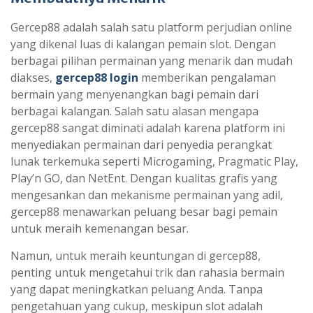
Gercep88 adalah salah satu platform perjudian online
yang dikenal luas di kalangan pemain slot. Dengan
berbagai pilihan permainan yang menarik dan mudah
diakses,
gercep88 login
memberikan pengalaman
bermain yang menyenangkan bagi pemain dari
berbagai kalangan. Salah satu alasan mengapa
gercep88 sangat diminati adalah karena platform ini
menyediakan permainan dari penyedia perangkat
lunak terkemuka seperti Microgaming, Pragmatic Play,
Play’n GO, dan NetEnt. Dengan kualitas grafis yang
mengesankan dan mekanisme permainan yang adil,
gercep88 menawarkan peluang besar bagi pemain
untuk meraih kemenangan besar.
Namun, untuk meraih keuntungan di gercep88,
penting untuk mengetahui trik dan rahasia bermain
yang dapat meningkatkan peluang Anda. Tanpa
pengetahuan yang cukup, meskipun slot adalah