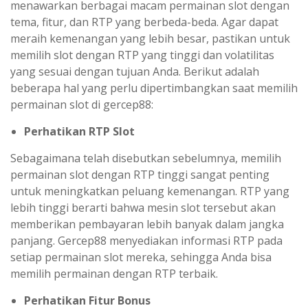
menawarkan berbagai macam permainan slot dengan
tema, fitur, dan RTP yang berbeda-beda. Agar dapat
meraih kemenangan yang lebih besar, pastikan untuk
memilih slot dengan RTP yang tinggi dan volatilitas
yang sesuai dengan tujuan Anda. Berikut adalah
beberapa hal yang perlu dipertimbangkan saat memilih
permainan slot di gercep88:
Perhatikan RTP Slot
Sebagaimana telah disebutkan sebelumnya, memilih
permainan slot dengan RTP tinggi sangat penting
untuk meningkatkan peluang kemenangan. RTP yang
lebih tinggi berarti bahwa mesin slot tersebut akan
memberikan pembayaran lebih banyak dalam jangka
panjang. Gercep88 menyediakan informasi RTP pada
setiap permainan slot mereka, sehingga Anda bisa
memilih permainan dengan RTP terbaik.
Perhatikan Fitur Bonus