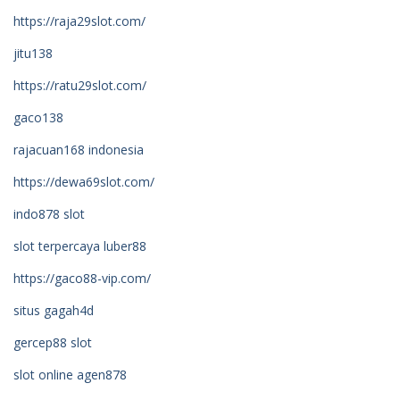
https://raja29slot.com/
jitu138
https://ratu29slot.com/
gaco138
rajacuan168 indonesia
https://dewa69slot.com/
indo878 slot
slot terpercaya luber88
https://gaco88-vip.com/
situs gagah4d
gercep88 slot
slot online agen878