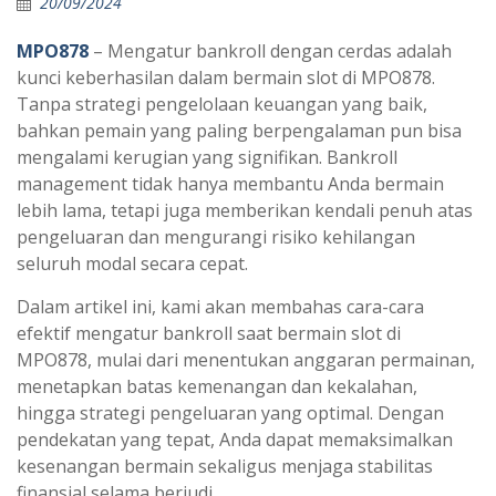
20/09/2024
MPO878
– Mengatur bankroll dengan cerdas adalah
kunci keberhasilan dalam bermain slot di MPO878.
Tanpa strategi pengelolaan keuangan yang baik,
bahkan pemain yang paling berpengalaman pun bisa
mengalami kerugian yang signifikan. Bankroll
management tidak hanya membantu Anda bermain
lebih lama, tetapi juga memberikan kendali penuh atas
pengeluaran dan mengurangi risiko kehilangan
seluruh modal secara cepat.
Dalam artikel ini, kami akan membahas cara-cara
efektif mengatur bankroll saat bermain slot di
MPO878, mulai dari menentukan anggaran permainan,
menetapkan batas kemenangan dan kekalahan,
hingga strategi pengeluaran yang optimal. Dengan
pendekatan yang tepat, Anda dapat memaksimalkan
kesenangan bermain sekaligus menjaga stabilitas
finansial selama berjudi.