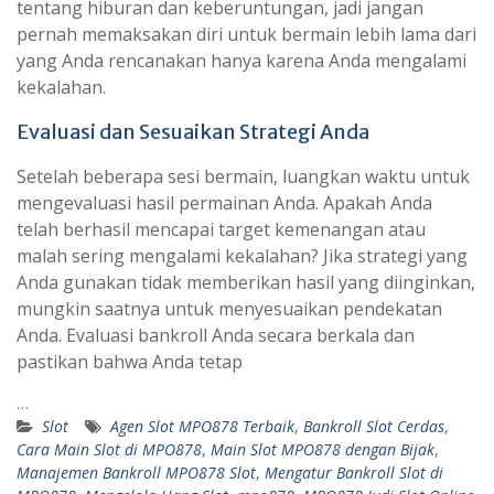
tentang hiburan dan keberuntungan, jadi jangan
pernah memaksakan diri untuk bermain lebih lama dari
yang Anda rencanakan hanya karena Anda mengalami
kekalahan.
Evaluasi dan Sesuaikan Strategi Anda
Setelah beberapa sesi bermain, luangkan waktu untuk
mengevaluasi hasil permainan Anda. Apakah Anda
telah berhasil mencapai target kemenangan atau
malah sering mengalami kekalahan? Jika strategi yang
Anda gunakan tidak memberikan hasil yang diinginkan,
mungkin saatnya untuk menyesuaikan pendekatan
Anda. Evaluasi bankroll Anda secara berkala dan
pastikan bahwa Anda tetap
…
Slot
Agen Slot MPO878 Terbaik
,
Bankroll Slot Cerdas
,
Cara Main Slot di MPO878
,
Main Slot MPO878 dengan Bijak
,
Manajemen Bankroll MPO878 Slot
,
Mengatur Bankroll Slot di