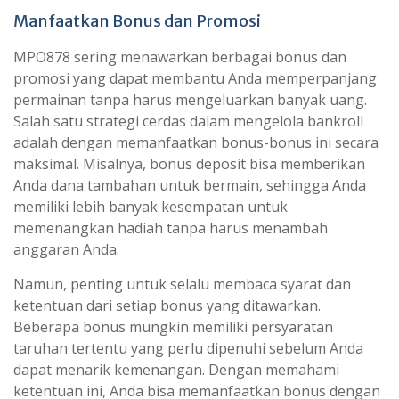
Manfaatkan Bonus dan Promosi
MPO878 sering menawarkan berbagai bonus dan
promosi yang dapat membantu Anda memperpanjang
permainan tanpa harus mengeluarkan banyak uang.
Salah satu strategi cerdas dalam mengelola bankroll
adalah dengan memanfaatkan bonus-bonus ini secara
maksimal. Misalnya, bonus deposit bisa memberikan
Anda dana tambahan untuk bermain, sehingga Anda
memiliki lebih banyak kesempatan untuk
memenangkan hadiah tanpa harus menambah
anggaran Anda.
Namun, penting untuk selalu membaca syarat dan
ketentuan dari setiap bonus yang ditawarkan.
Beberapa bonus mungkin memiliki persyaratan
taruhan tertentu yang perlu dipenuhi sebelum Anda
dapat menarik kemenangan. Dengan memahami
ketentuan ini, Anda bisa memanfaatkan bonus dengan