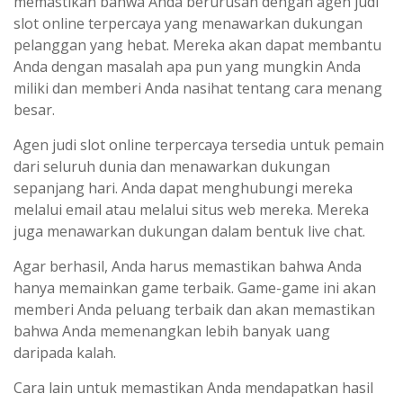
memastikan bahwa Anda berurusan dengan agen judi
slot online terpercaya yang menawarkan dukungan
pelanggan yang hebat. Mereka akan dapat membantu
Anda dengan masalah apa pun yang mungkin Anda
miliki dan memberi Anda nasihat tentang cara menang
besar.
Agen judi slot online terpercaya tersedia untuk pemain
dari seluruh dunia dan menawarkan dukungan
sepanjang hari. Anda dapat menghubungi mereka
melalui email atau melalui situs web mereka. Mereka
juga menawarkan dukungan dalam bentuk live chat.
Agar berhasil, Anda harus memastikan bahwa Anda
hanya memainkan game terbaik. Game-game ini akan
memberi Anda peluang terbaik dan akan memastikan
bahwa Anda memenangkan lebih banyak uang
daripada kalah.
Cara lain untuk memastikan Anda mendapatkan hasil