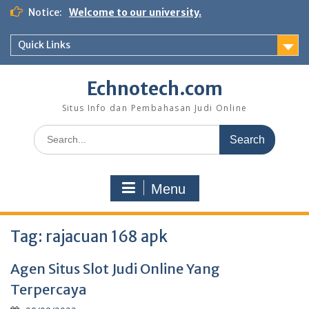
Skip
Notice:
Welcome to our university.
to
content
Quick Links
Echnotech.com
Situs Info dan Pembahasan Judi Online
Search
for:
Menu
Tag:
rajacuan 168 apk
Agen Situs Slot Judi Online Yang
Terpercaya