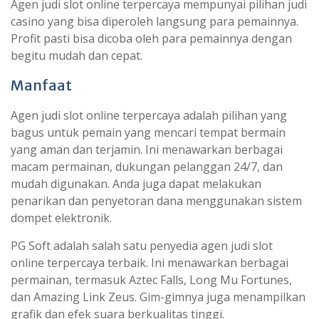
Agen judi slot online terpercaya mempunyai pilihan judi
casino yang bisa diperoleh langsung para pemainnya.
Profit pasti bisa dicoba oleh para pemainnya dengan
begitu mudah dan cepat.
Manfaat
Agen judi slot online terpercaya adalah pilihan yang
bagus untuk pemain yang mencari tempat bermain
yang aman dan terjamin. Ini menawarkan berbagai
macam permainan, dukungan pelanggan 24/7, dan
mudah digunakan. Anda juga dapat melakukan
penarikan dan penyetoran dana menggunakan sistem
dompet elektronik.
PG Soft adalah salah satu penyedia agen judi slot
online terpercaya terbaik. Ini menawarkan berbagai
permainan, termasuk Aztec Falls, Long Mu Fortunes,
dan Amazing Link Zeus. Gim-gimnya juga menampilkan
grafik dan efek suara berkualitas tinggi.