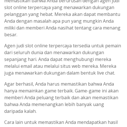
memastikan bahwa Anda berurusan dengan agen judi
slot online terpercaya yang menawarkan dukungan
pelanggan yang hebat. Mereka akan dapat membantu
Anda dengan masalah apa pun yang mungkin Anda
miliki dan memberi Anda nasihat tentang cara menang
besar.
Agen judi slot online terpercaya tersedia untuk pemain
dari seluruh dunia dan menawarkan dukungan
sepanjang hari. Anda dapat menghubungi mereka
melalui email atau melalui situs web mereka. Mereka
juga menawarkan dukungan dalam bentuk live chat.
Agar berhasil, Anda harus memastikan bahwa Anda
hanya memainkan game terbaik. Game-game ini akan
memberi Anda peluang terbaik dan akan memastikan
bahwa Anda memenangkan lebih banyak uang
daripada kalah.
Cara lain untuk memastikan Anda mendapatkan hasil