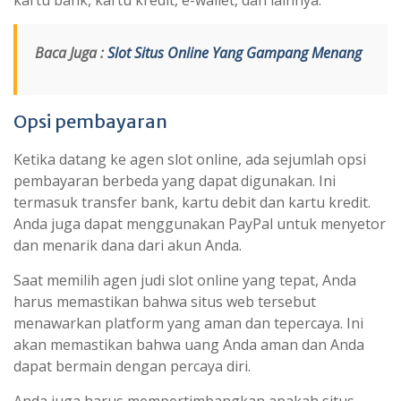
Baca Juga :
Slot Situs Online Yang Gampang Menang
Opsi pembayaran
Ketika datang ke agen slot online, ada sejumlah opsi
pembayaran berbeda yang dapat digunakan. Ini
termasuk transfer bank, kartu debit dan kartu kredit.
Anda juga dapat menggunakan PayPal untuk menyetor
dan menarik dana dari akun Anda.
Saat memilih agen judi slot online yang tepat, Anda
harus memastikan bahwa situs web tersebut
menawarkan platform yang aman dan tepercaya. Ini
akan memastikan bahwa uang Anda aman dan Anda
dapat bermain dengan percaya diri.
Anda juga harus mempertimbangkan apakah situs