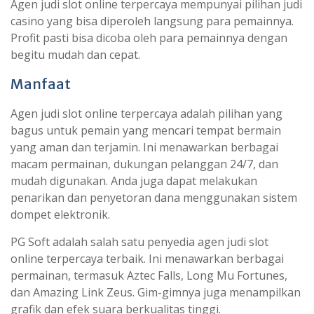
Agen judi slot online terpercaya mempunyai pilihan judi
casino yang bisa diperoleh langsung para pemainnya.
Profit pasti bisa dicoba oleh para pemainnya dengan
begitu mudah dan cepat.
Manfaat
Agen judi slot online terpercaya adalah pilihan yang
bagus untuk pemain yang mencari tempat bermain
yang aman dan terjamin. Ini menawarkan berbagai
macam permainan, dukungan pelanggan 24/7, dan
mudah digunakan. Anda juga dapat melakukan
penarikan dan penyetoran dana menggunakan sistem
dompet elektronik.
PG Soft adalah salah satu penyedia agen judi slot
online terpercaya terbaik. Ini menawarkan berbagai
permainan, termasuk Aztec Falls, Long Mu Fortunes,
dan Amazing Link Zeus. Gim-gimnya juga menampilkan
grafik dan efek suara berkualitas tinggi.