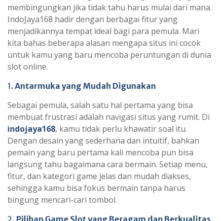
membingungkan jika tidak tahu harus mulai dari mana.
IndoJaya168 hadir dengan berbagai fitur yang
menjadikannya tempat ideal bagi para pemula. Mari
kita bahas beberapa alasan mengapa situs ini cocok
untuk kamu yang baru mencoba peruntungan di dunia
slot online.
1.
Antarmuka yang Mudah Digunakan
Sebagai pemula, salah satu hal pertama yang bisa
membuat frustrasi adalah navigasi situs yang rumit. Di
indojaya168
, kamu tidak perlu khawatir soal itu.
Dengan desain yang sederhana dan intuitif, bahkan
pemain yang baru pertama kali mencoba pun bisa
langsung tahu bagaimana cara bermain. Setiap menu,
fitur, dan kategori game jelas dan mudah diakses,
sehingga kamu bisa fokus bermain tanpa harus
bingung mencari-cari tombol.
2.
Pilihan Game Slot yang Beragam dan Berkualitas