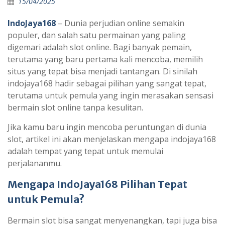
15/04/2025
IndoJaya168
– Dunia perjudian online semakin
populer, dan salah satu permainan yang paling
digemari adalah slot online. Bagi banyak pemain,
terutama yang baru pertama kali mencoba, memilih
situs yang tepat bisa menjadi tantangan. Di sinilah
indojaya168 hadir sebagai pilihan yang sangat tepat,
terutama untuk pemula yang ingin merasakan sensasi
bermain slot online tanpa kesulitan.
Jika kamu baru ingin mencoba peruntungan di dunia
slot, artikel ini akan menjelaskan mengapa indojaya168
adalah tempat yang tepat untuk memulai
perjalananmu.
Mengapa IndoJaya168 Pilihan Tepat
untuk Pemula?
Bermain slot bisa sangat menyenangkan, tapi juga bisa