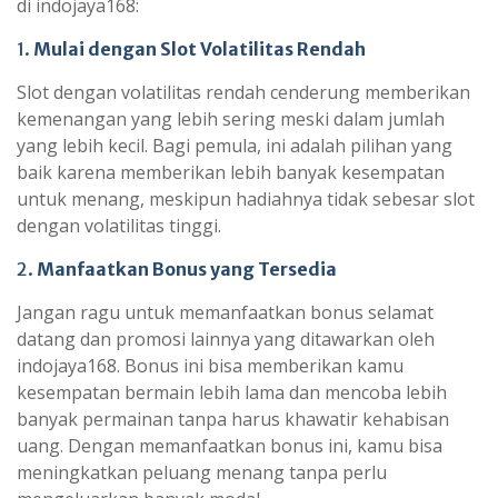
di indojaya168:
1.
Mulai dengan Slot Volatilitas Rendah
Slot dengan volatilitas rendah cenderung memberikan
kemenangan yang lebih sering meski dalam jumlah
yang lebih kecil. Bagi pemula, ini adalah pilihan yang
baik karena memberikan lebih banyak kesempatan
untuk menang, meskipun hadiahnya tidak sebesar slot
dengan volatilitas tinggi.
2.
Manfaatkan Bonus yang Tersedia
Jangan ragu untuk memanfaatkan bonus selamat
datang dan promosi lainnya yang ditawarkan oleh
indojaya168. Bonus ini bisa memberikan kamu
kesempatan bermain lebih lama dan mencoba lebih
banyak permainan tanpa harus khawatir kehabisan
uang. Dengan memanfaatkan bonus ini, kamu bisa
meningkatkan peluang menang tanpa perlu