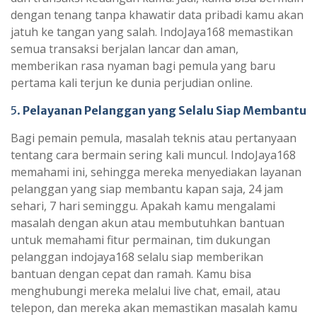
dengan tenang tanpa khawatir data pribadi kamu akan
jatuh ke tangan yang salah. IndoJaya168 memastikan
semua transaksi berjalan lancar dan aman,
memberikan rasa nyaman bagi pemula yang baru
pertama kali terjun ke dunia perjudian online.
5.
Pelayanan Pelanggan yang Selalu Siap Membantu
Bagi pemain pemula, masalah teknis atau pertanyaan
tentang cara bermain sering kali muncul. IndoJaya168
memahami ini, sehingga mereka menyediakan layanan
pelanggan yang siap membantu kapan saja, 24 jam
sehari, 7 hari seminggu. Apakah kamu mengalami
masalah dengan akun atau membutuhkan bantuan
untuk memahami fitur permainan, tim dukungan
pelanggan indojaya168 selalu siap memberikan
bantuan dengan cepat dan ramah. Kamu bisa
menghubungi mereka melalui live chat, email, atau
telepon, dan mereka akan memastikan masalah kamu