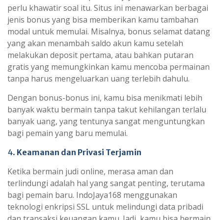
perlu khawatir soal itu. Situs ini menawarkan berbagai
jenis bonus yang bisa memberikan kamu tambahan
modal untuk memulai. Misalnya, bonus selamat datang
yang akan menambah saldo akun kamu setelah
melakukan deposit pertama, atau bahkan putaran
gratis yang memungkinkan kamu mencoba permainan
tanpa harus mengeluarkan uang terlebih dahulu.
Dengan bonus-bonus ini, kamu bisa menikmati lebih
banyak waktu bermain tanpa takut kehilangan terlalu
banyak uang, yang tentunya sangat menguntungkan
bagi pemain yang baru memulai.
4.
Keamanan dan Privasi Terjamin
Ketika bermain judi online, merasa aman dan
terlindungi adalah hal yang sangat penting, terutama
bagi pemain baru. IndoJaya168 menggunakan
teknologi enkripsi SSL untuk melindungi data pribadi
dan transaksi keuangan kamu. Jadi, kamu bisa bermain