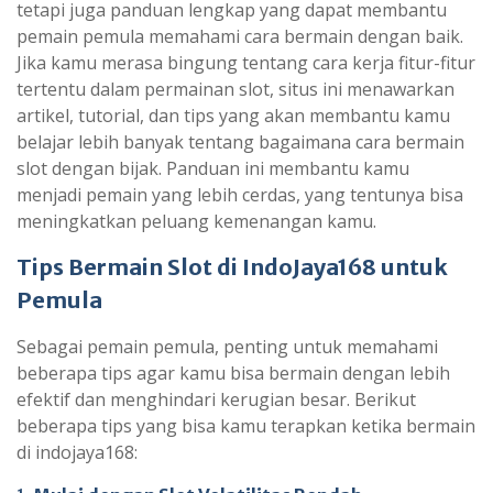
tetapi juga panduan lengkap yang dapat membantu
pemain pemula memahami cara bermain dengan baik.
Jika kamu merasa bingung tentang cara kerja fitur-fitur
tertentu dalam permainan slot, situs ini menawarkan
artikel, tutorial, dan tips yang akan membantu kamu
belajar lebih banyak tentang bagaimana cara bermain
slot dengan bijak. Panduan ini membantu kamu
menjadi pemain yang lebih cerdas, yang tentunya bisa
meningkatkan peluang kemenangan kamu.
Tips Bermain Slot di IndoJaya168 untuk
Pemula
Sebagai pemain pemula, penting untuk memahami
beberapa tips agar kamu bisa bermain dengan lebih
efektif dan menghindari kerugian besar. Berikut
beberapa tips yang bisa kamu terapkan ketika bermain
di indojaya168: