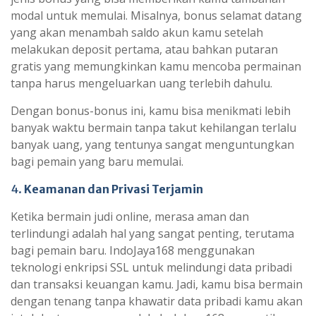
modal untuk memulai. Misalnya, bonus selamat datang
yang akan menambah saldo akun kamu setelah
melakukan deposit pertama, atau bahkan putaran
gratis yang memungkinkan kamu mencoba permainan
tanpa harus mengeluarkan uang terlebih dahulu.
Dengan bonus-bonus ini, kamu bisa menikmati lebih
banyak waktu bermain tanpa takut kehilangan terlalu
banyak uang, yang tentunya sangat menguntungkan
bagi pemain yang baru memulai.
4.
Keamanan dan Privasi Terjamin
Ketika bermain judi online, merasa aman dan
terlindungi adalah hal yang sangat penting, terutama
bagi pemain baru. IndoJaya168 menggunakan
teknologi enkripsi SSL untuk melindungi data pribadi
dan transaksi keuangan kamu. Jadi, kamu bisa bermain
dengan tenang tanpa khawatir data pribadi kamu akan