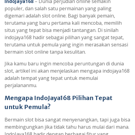
IndoJaya168
– Dunia perjudian online semakin
populer, dan salah satu permainan yang paling
digemari adalah slot online. Bagi banyak pemain,
terutama yang baru pertama kali mencoba, memilih
situs yang tepat bisa menjadi tantangan. Di sinilah
indojaya168 hadir sebagai pilihan yang sangat tepat,
terutama untuk pemula yang ingin merasakan sensasi
bermain slot online tanpa kesulitan.
Jika kamu baru ingin mencoba peruntungan di dunia
slot, artikel ini akan menjelaskan mengapa indojaya168
adalah tempat yang tepat untuk memulai
perjalananmu.
Mengapa IndoJaya168 Pilihan Tepat
untuk Pemula?
Bermain slot bisa sangat menyenangkan, tapi juga bisa
membingungkan jika tidak tahu harus mulai dari mana.
IndoJaya168 hadir dengan berbagai fitur yang