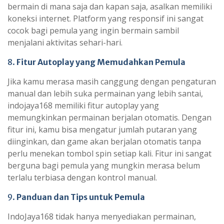
bermain di mana saja dan kapan saja, asalkan memiliki
koneksi internet. Platform yang responsif ini sangat
cocok bagi pemula yang ingin bermain sambil
menjalani aktivitas sehari-hari.
8.
Fitur Autoplay yang Memudahkan Pemula
Jika kamu merasa masih canggung dengan pengaturan
manual dan lebih suka permainan yang lebih santai,
indojaya168 memiliki fitur autoplay yang
memungkinkan permainan berjalan otomatis. Dengan
fitur ini, kamu bisa mengatur jumlah putaran yang
diinginkan, dan game akan berjalan otomatis tanpa
perlu menekan tombol spin setiap kali. Fitur ini sangat
berguna bagi pemula yang mungkin merasa belum
terlalu terbiasa dengan kontrol manual.
9.
Panduan dan Tips untuk Pemula
IndoJaya168 tidak hanya menyediakan permainan,