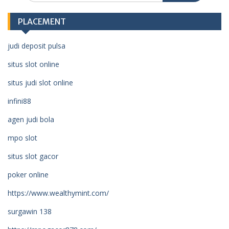
PLACEMENT
judi deposit pulsa
situs slot online
situs judi slot online
infini88
agen judi bola
mpo slot
situs slot gacor
poker online
https://www.wealthymint.com/
surgawin 138