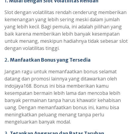
1.
Mulai dengan Slot Volatilitas Rendah
Slot dengan volatilitas rendah cenderung memberikan
kemenangan yang lebih sering meski dalam jumlah
yang lebih kecil. Bagi pemula, ini adalah pilihan yang
baik karena memberikan lebih banyak kesempatan
untuk menang, meskipun hadiahnya tidak sebesar slot
dengan volatilitas tinggi.
2.
Manfaatkan Bonus yang Tersedia
Jangan ragu untuk memanfaatkan bonus selamat
datang dan promosi lainnya yang ditawarkan oleh
indojaya168. Bonus ini bisa memberikan kamu
kesempatan bermain lebih lama dan mencoba lebih
banyak permainan tanpa harus khawatir kehabisan
uang. Dengan memanfaatkan bonus ini, kamu bisa
meningkatkan peluang menang tanpa perlu
mengeluarkan banyak modal.
3.
Tetapkan Anggaran dan Batas Taruhan