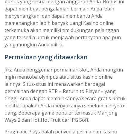
bonus yang sesuai dengan anggaran Anda. Bonus ini
dapat membuat pengalaman bermain Anda lebih
menyenangkan, dan dapat membantu Anda
memenangkan lebih banyak uang! Kasino online
terkemuka akan memiliki tim dukungan pelanggan
yang tersedia untuk menjawab pertanyaan apa pun
yang mungkin Anda miliki.
Permainan yang ditawarkan
Jika Anda penggemar permainan slot, Anda mungkin
ingin mencoba olympus atau situs kasino online
lainnya. Situs-situs ini menawarkan berbagai
permainan dengan RTP – Return to Player – yang
tinggi. Anda dapat memainkannya secara gratis untuk
melihat apakah Anda menyukainya sebelum menyetor
uang. Beberapa game populer termasuk Mahjong
Ways 2 dan Hot Hot Fruit dari PG Soft.
Pragmatic Play adalah penyedia permainan kasino