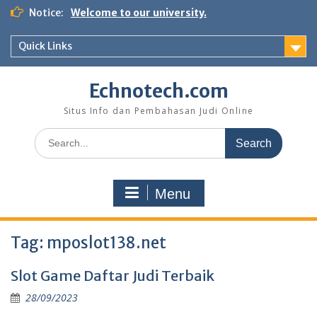
Skip
Notice:
Welcome to our university.
to
content
Quick Links
Echnotech.com
Situs Info dan Pembahasan Judi Online
Search
for:
Menu
Tag:
mposlot138.net
Slot Game Daftar Judi Terbaik
28/09/2023