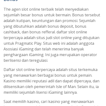
The agen slot online terbaik telah menyediakan
sejumlah besar bonus untuk bermain. Bonus tersebut
adalah kutipan, keuntungan dan promosi. Sejumlah
yang dibutuhkan adalah bonus deposit, bonus
cashback, dan bonus refferal. daftar slot online
terpercaya adalah situs judi slot online yang ditujukan
untuk Pragmatic Play. Situs web ini adalah anggota
Asosiasi iGaming dan telah menerima banyak
penghargaan iGaming. Ini juga merupakan operator
berlisensi dan teregulasi.
Daftar slot online terpercaya adalah situs terkemuka
yang menawarkan berbagai bonus untuk pemain.
Kasino memiliki reputasi adil dan dapat dipercaya, dan
dilisensikan oleh pemerintah Isle of Man. Selain itu, ia
memiliki sejumlah lisensi iGaming lainnya.
Saat memilih kasino, cari kasino yang menawarkan