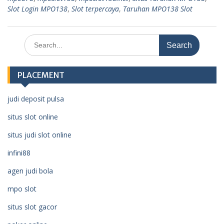
Slot Login MPO138
,
Slot terpercaya
,
Taruhan MPO138 Slot
Search
for:
PLACEMENT
judi deposit pulsa
situs slot online
situs judi slot online
infini88
agen judi bola
mpo slot
situs slot gacor