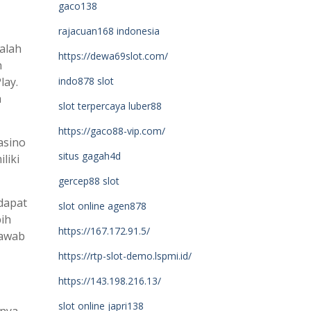
gaco138
rajacuan168 indonesia
alah
https://dewa69slot.com/
n
lay.
indo878 slot
a
slot terpercaya luber88
https://gaco88-vip.com/
asino
situs gagah4d
liki
gercep88 slot
dapat
slot online agen878
ih
https://167.172.91.5/
jawab
https://rtp-slot-demo.lspmi.id/
https://143.198.216.13/
slot online japri138
nya.