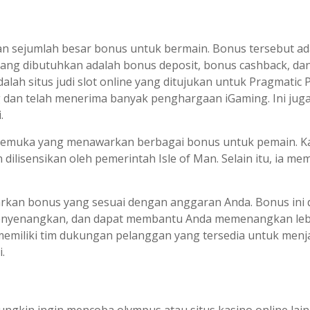
kan sejumlah besar bonus untuk bermain. Bonus tersebut ad
yang dibutuhkan adalah bonus deposit, bonus cashback, da
dalah situs judi slot online yang ditujukan untuk Pragmatic P
ng dan telah menerima banyak penghargaan iGaming. Ini jug
.
terkemuka yang menawarkan berbagai bonus untuk pemain. K
 dilisensikan oleh pemerintah Isle of Man. Selain itu, ia memi
arkan bonus yang sesuai dengan anggaran Anda. Bonus ini 
enyenangkan, dan dapat membantu Anda memenangkan leb
memiliki tim dukungan pelanggan yang tersedia untuk men
.
ngkin ingin mencoba olympus atau situs kasino online lain