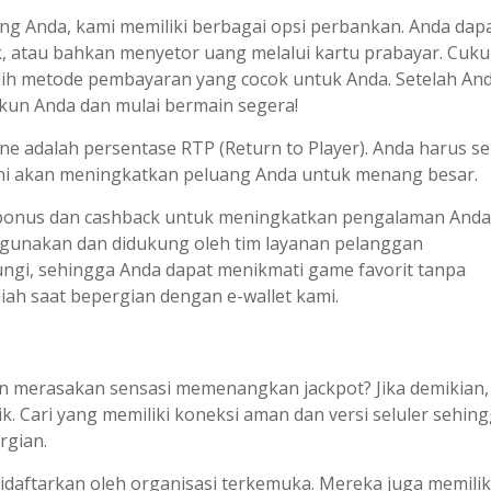
g Anda, kami memiliki berbagai opsi perbankan. Anda dap
, atau bahkan menyetor uang melalui kartu prabayar. Cuk
pilih metode pembayaran yang cocok untuk Anda. Setelah An
kun Anda dan mulai bermain segera!
ine adalah persentase RTP (Return to Player). Anda harus se
ini akan meningkatkan peluang Anda untuk menang besar.
 bonus dan cashback untuk meningkatkan pengalaman Anda
gunakan dan didukung oleh tim layanan pelanggan
dungi, sehingga Anda dapat menikmati game favorit tanpa
ah saat bepergian dengan e-wallet kami.
dan merasakan sensasi memenangkan jackpot? Jika demikian
ik. Cari yang memiliki koneksi aman dan versi seluler sehin
rgian.
n didaftarkan oleh organisasi terkemuka. Mereka juga memilik