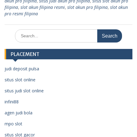
akun pro filipina
,
situs judi akun pro filipina
,
situs slot akun pro
filipina
,
slot akun filipina resmi
,
slot akun pro filipina
,
slot akun
pro resmi filipina
Search
for:
PLACEMENT
judi deposit pulsa
situs slot online
situs judi slot online
infini88
agen judi bola
mpo slot
situs slot gacor