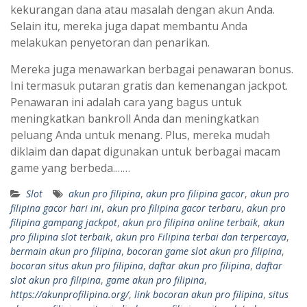
kekurangan dana atau masalah dengan akun Anda.
Selain itu, mereka juga dapat membantu Anda
melakukan penyetoran dan penarikan.
Mereka juga menawarkan berbagai penawaran bonus.
Ini termasuk putaran gratis dan kemenangan jackpot.
Penawaran ini adalah cara yang bagus untuk
meningkatkan bankroll Anda dan meningkatkan
peluang Anda untuk menang. Plus, mereka mudah
diklaim dan dapat digunakan untuk berbagai macam
game yang berbeda.……
Slot
akun pro filipina
,
akun pro filipina gacor
,
akun pro
filipina gacor hari ini
,
akun pro filipina gacor terbaru
,
akun pro
filipina gampang jackpot
,
akun pro filipina online terbaik
,
akun
pro filipina slot terbaik
,
akun pro Filipina terbai dan terpercaya
,
bermain akun pro filipina
,
bocoran game slot akun pro filipina
,
bocoran situs akun pro filipina
,
daftar akun pro filipina
,
daftar
slot akun pro filipina
,
game akun pro filipina
,
https://akunprofilipina.org/
,
link bocoran akun pro filipina
,
situs