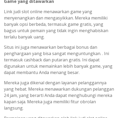
Game yang ditawarkan
Link judi slot online menawarkan game yang
menyenangkan dan mengasyikkan. Mereka memiliki
banyak opsi berbeda, termasuk game gratis, yang
bagus untuk pemain yang tidak ingin menghabiskan
terlalu banyak uang.
Situs ini juga menawarkan berbagai bonus dan
penghargaan yang bisa sangat menguntungkan. . Ini
termasuk cashback dan putaran gratis. Ini dapat
digunakan untuk memainkan lebih banyak game, yang
dapat membantu Anda menang besar.
Mereka juga dikenal dengan layanan pelanggannya
yang hebat. Mereka menawarkan dukungan pelanggan
24 jam, yang berarti Anda dapat menghubungi mereka
kapan saja. Mereka juga memiliki fitur obrolan
langsung.