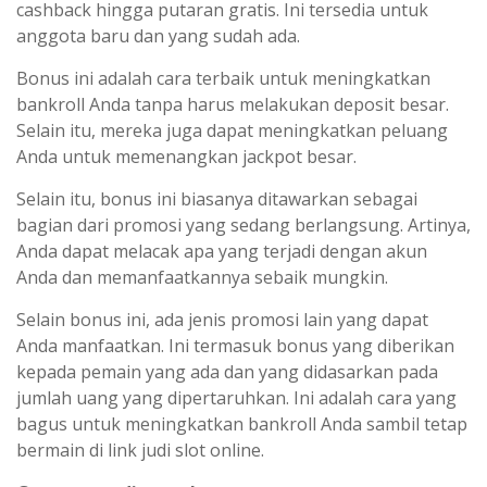
cashback hingga putaran gratis. Ini tersedia untuk
anggota baru dan yang sudah ada.
Bonus ini adalah cara terbaik untuk meningkatkan
bankroll Anda tanpa harus melakukan deposit besar.
Selain itu, mereka juga dapat meningkatkan peluang
Anda untuk memenangkan jackpot besar.
Selain itu, bonus ini biasanya ditawarkan sebagai
bagian dari promosi yang sedang berlangsung. Artinya,
Anda dapat melacak apa yang terjadi dengan akun
Anda dan memanfaatkannya sebaik mungkin.
Selain bonus ini, ada jenis promosi lain yang dapat
Anda manfaatkan. Ini termasuk bonus yang diberikan
kepada pemain yang ada dan yang didasarkan pada
jumlah uang yang dipertaruhkan. Ini adalah cara yang
bagus untuk meningkatkan bankroll Anda sambil tetap
bermain di link judi slot online.