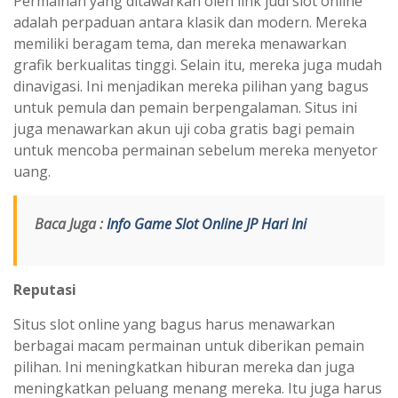
Permainan yang ditawarkan oleh link judi slot online
adalah perpaduan antara klasik dan modern. Mereka
memiliki beragam tema, dan mereka menawarkan
grafik berkualitas tinggi. Selain itu, mereka juga mudah
dinavigasi. Ini menjadikan mereka pilihan yang bagus
untuk pemula dan pemain berpengalaman. Situs ini
juga menawarkan akun uji coba gratis bagi pemain
untuk mencoba permainan sebelum mereka menyetor
uang.
Baca Juga :
Info Game Slot Online JP Hari Ini
Reputasi
Situs slot online yang bagus harus menawarkan
berbagai macam permainan untuk diberikan pemain
pilihan. Ini meningkatkan hiburan mereka dan juga
meningkatkan peluang menang mereka. Itu juga harus