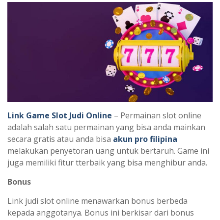
Link Game Slot Judi Online
– Permainan slot online
adalah salah satu permainan yang bisa anda mainkan
secara gratis atau anda bisa
akun pro filipina
melakukan penyetoran uang untuk bertaruh. Game ini
juga memiliki fitur tterbaik yang bisa menghibur anda.
Bonus
Link judi slot online menawarkan bonus berbeda
kepada anggotanya. Bonus ini berkisar dari bonus