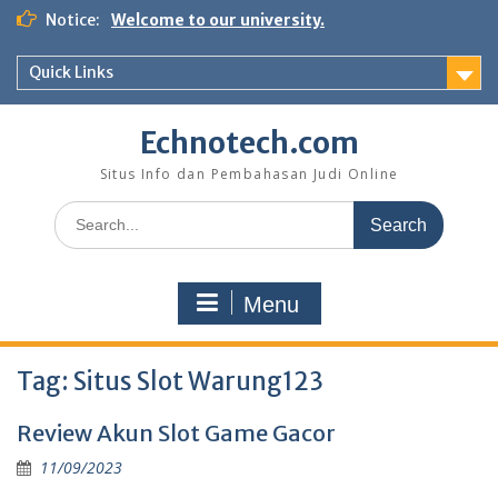
Skip
Notice:
Welcome to our university.
to
content
Quick Links
Echnotech.com
Situs Info dan Pembahasan Judi Online
Search
for:
Menu
Tag:
Situs Slot Warung123
Review Akun Slot Game Gacor
11/09/2023