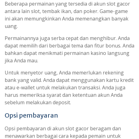
Beberapa permainan yang tersedia di akun slot gacor
antara lain slot, tembak ikan, dan poker. Game-game
ini akan memungkinkan Anda memenangkan banyak
uang.
Permainannya juga serba cepat dan menghibur. Anda
dapat memilih dari berbagai tema dan fitur bonus. Anda
bahkan dapat menikmati permainan kasino langsung
jika Anda mau.
Untuk menyetor uang, Anda memerlukan rekening
bank yang valid. Anda dapat menggunakan kartu kredit
atau e-wallet untuk melakukan transaksi. Anda juga
harus memeriksa syarat dan ketentuan akun Anda
sebelum melakukan deposit.
Opsi pembayaran
Opsi pembayaran di akun slot gacor beragam dan
menawarkan berbagai cara kepada pemain untuk