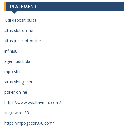
PLACEMENT
judi deposit pulsa
situs slot online
situs judi slot online
infini88
agen judi bola
mpo slot
situs slot gacor
poker online
https://www.wealthymint.com/
surgawin 138
https://mpogacor878.com/