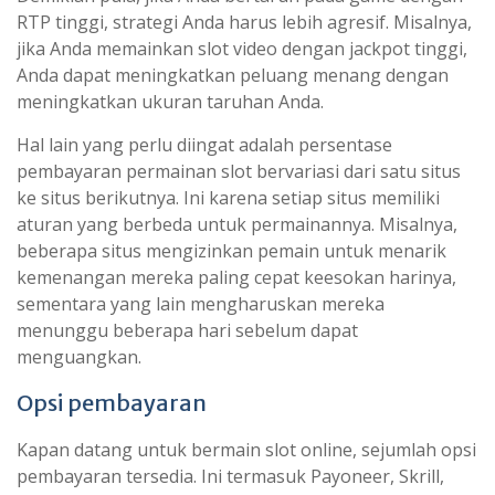
RTP tinggi, strategi Anda harus lebih agresif. Misalnya,
jika Anda memainkan slot video dengan jackpot tinggi,
Anda dapat meningkatkan peluang menang dengan
meningkatkan ukuran taruhan Anda.
Hal lain yang perlu diingat adalah persentase
pembayaran permainan slot bervariasi dari satu situs
ke situs berikutnya. Ini karena setiap situs memiliki
aturan yang berbeda untuk permainannya. Misalnya,
beberapa situs mengizinkan pemain untuk menarik
kemenangan mereka paling cepat keesokan harinya,
sementara yang lain mengharuskan mereka
menunggu beberapa hari sebelum dapat
menguangkan.
Opsi pembayaran
Kapan datang untuk bermain slot online, sejumlah opsi
pembayaran tersedia. Ini termasuk Payoneer, Skrill,