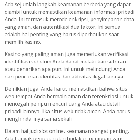
Ada sejumlah langkah keamanan berbeda yang dapat
diambil untuk memastikan keamanan informasi pribadi
Anda. Ini termasuk metode enkripsi, penyimpanan data
yang aman, dan autentikasi dua faktor. Ini semua
adalah hal penting yang harus diperhatikan saat
memilih kasino.
Kasino yang paling aman juga memerlukan verifikasi
identifikasi sebelum Anda dapat melakukan setoran
atau penarikan apa pun. Ini untuk melindungi Anda
dari pencurian identitas dan aktivitas ilegal lainnya.
Demikian juga, Anda harus memastikan bahwa situs
web tempat Anda bermain aman dan terenkripsi untuk
mencegah penipu mencuri uang Anda atau detail
pribadi lainnya. Jika situs web tidak aman, Anda harus
menghindarinya sama sekali.
Dalam hal judi slot online, keamanan sangat penting.
Ada banyak penipuan dan tindakan penipuan yang