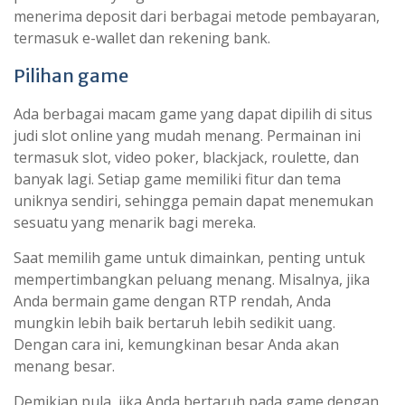
menerima deposit dari berbagai metode pembayaran,
termasuk e-wallet dan rekening bank.
Pilihan game
Ada berbagai macam game yang dapat dipilih di situs
judi slot online yang mudah menang. Permainan ini
termasuk slot, video poker, blackjack, roulette, dan
banyak lagi. Setiap game memiliki fitur dan tema
uniknya sendiri, sehingga pemain dapat menemukan
sesuatu yang menarik bagi mereka.
Saat memilih game untuk dimainkan, penting untuk
mempertimbangkan peluang menang. Misalnya, jika
Anda bermain game dengan RTP rendah, Anda
mungkin lebih baik bertaruh lebih sedikit uang.
Dengan cara ini, kemungkinan besar Anda akan
menang besar.
Demikian pula, jika Anda bertaruh pada game dengan