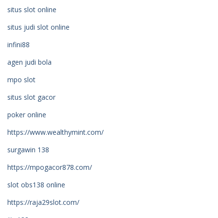
situs slot online
situs judi slot online
infini88
agen judi bola
mpo slot
situs slot gacor
poker online
https://www.wealthymint.com/
surgawin 138
https://mpogacor878.com/
slot obs138 online
https://raja29slot.com/