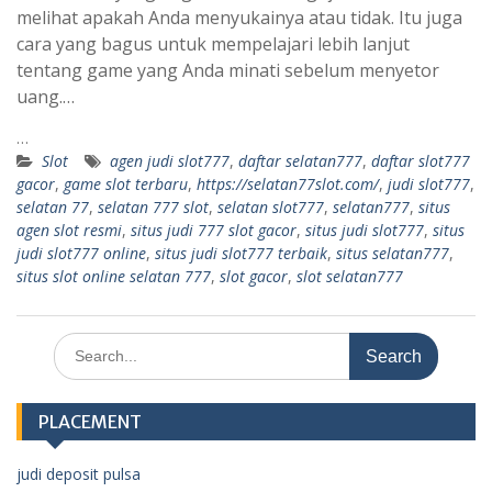
melihat apakah Anda menyukainya atau tidak. Itu juga
cara yang bagus untuk mempelajari lebih lanjut
tentang game yang Anda minati sebelum menyetor
uang.…
…
Slot
agen judi slot777
,
daftar selatan777
,
daftar slot777
gacor
,
game slot terbaru
,
https://selatan77slot.com/
,
judi slot777
,
selatan 77
,
selatan 777 slot
,
selatan slot777
,
selatan777
,
situs
agen slot resmi
,
situs judi 777 slot gacor
,
situs judi slot777
,
situs
judi slot777 online
,
situs judi slot777 terbaik
,
situs selatan777
,
situs slot online selatan 777
,
slot gacor
,
slot selatan777
Search
for:
PLACEMENT
judi deposit pulsa