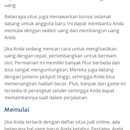
uang.
Beberapa situs juga menawarkan bonus selamat
datang untuk anggota baru. Ini dapat membantu Anda
memulai dengan sedikit uang dan membangun uang
Anda.
Jika Anda sedang mencari cara untuk menghasilkan
uang dengan cepat, pertimbangkan untuk bermain
slot. Permainan ini memiliki banyak fitur berbeda dan
bisa sangat menguntungkan. Mereka juga datang
dengan potensi jackpot tinggi, sehingga Anda bisa
memenangkan hadiah besar. Plus, banyak dari game ini
tersedia di perangkat seluler sehingga Anda dapat
memainkannya saat dalam perjalanan.
Memulai
Jika Anda tertarik dengan daftar situs judi online, ada
beberapa hal yang harus Anda ketahui. Pertama, Anda