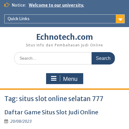
Skip
Notice:
Welcome to our university.
to
content
Quick Links
Echnotech.com
Situs Info dan Pembahasan Judi Online
Search
for:
Menu
Tag:
situs slot online selatan 777
Daftar Game Situs Slot Judi Online
20/08/2023