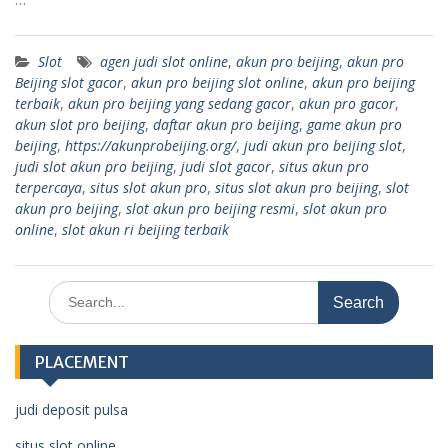
Slot
agen judi slot online
,
akun pro beijing
,
akun pro
Beijing slot gacor
,
akun pro beijing slot online
,
akun pro beijing
terbaik
,
akun pro beijing yang sedang gacor
,
akun pro gacor
,
akun slot pro beijing
,
daftar akun pro beijing
,
game akun pro
beijing
,
https://akunprobeijing.org/
,
judi akun pro beijing slot
,
judi slot akun pro beijing
,
judi slot gacor
,
situs akun pro
terpercaya
,
situs slot akun pro
,
situs slot akun pro beijing
,
slot
akun pro beijing
,
slot akun pro beijing resmi
,
slot akun pro
online
,
slot akun ri beijing terbaik
Search
for:
PLACEMENT
judi deposit pulsa
situs slot online