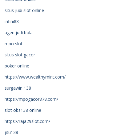
situs judi slot online
infini88
agen judi bola
mpo slot
situs slot gacor
poker online
https://www.wealthymint.com/
surgawin 138
https://mpogacor878.com/
slot obs138 online
https://raja29slot.com/
jitu138