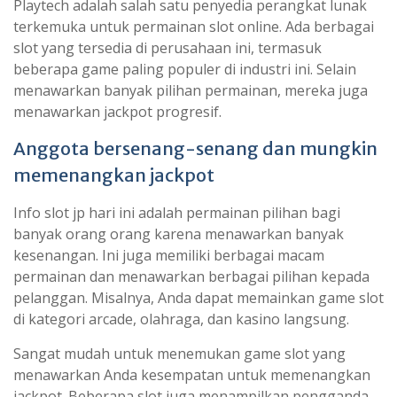
Playtech adalah salah satu penyedia perangkat lunak
terkemuka untuk permainan slot online. Ada berbagai
slot yang tersedia di perusahaan ini, termasuk
beberapa game paling populer di industri ini. Selain
menawarkan banyak pilihan permainan, mereka juga
menawarkan jackpot progresif.
Anggota bersenang-senang dan mungkin
memenangkan jackpot
Info slot jp hari ini adalah permainan pilihan bagi
banyak orang orang karena menawarkan banyak
kesenangan. Ini juga memiliki berbagai macam
permainan dan menawarkan berbagai pilihan kepada
pelanggan. Misalnya, Anda dapat memainkan game slot
di kategori arcade, olahraga, dan kasino langsung.
Sangat mudah untuk menemukan game slot yang
menawarkan Anda kesempatan untuk memenangkan
jackpot. Beberapa slot juga menampilkan pengganda,