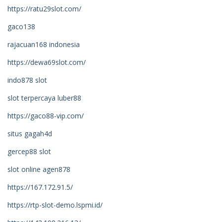
https://ratu29slot.com/
gaco138
rajacuan168 indonesia
https://dewa69slot.com/
indo878 slot
slot terpercaya luber88
https://gaco88-vip.com/
situs gagah4d
gercep88 slot
slot online agen878
https://167.172.91.5/
https://rtp-slot-demo.lspmi.id/