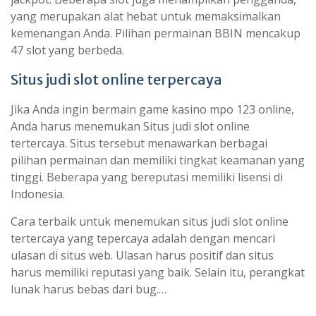
yang merupakan alat hebat untuk memaksimalkan
kemenangan Anda. Pilihan permainan BBIN mencakup
47 slot yang berbeda.
Situs judi slot online terpercaya
Jika Anda ingin bermain game kasino mpo 123 online,
Anda harus menemukan Situs judi slot online
tertercaya. Situs tersebut menawarkan berbagai
pilihan permainan dan memiliki tingkat keamanan yang
tinggi. Beberapa yang bereputasi memiliki lisensi di
Indonesia.
Cara terbaik untuk menemukan situs judi slot online
tertercaya yang tepercaya adalah dengan mencari
ulasan di situs web. Ulasan harus positif dan situs
harus memiliki reputasi yang baik. Selain itu, perangkat
lunak harus bebas dari bug.…
…