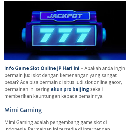
Info Game Slot Online JP Hari Ini
– Apakah anda ingin
bermain judi slot dengan kemenangan yang sangat
besar? Ada bisa bermain di situs judi slot online gacor,
permainan ini sering
akun pro beijing
sekali
memberikan keuntungan kepada pemainnya.
Mimi Gaming
Mimi Gaming adalah pengembang game slot di
Indonesia. Permainan ini tersedia di internet dan