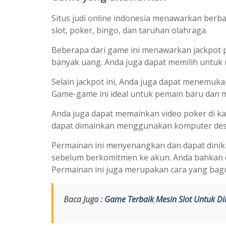
Situs judi online indonesia menawarkan berb
slot, poker, bingo, dan taruhan olahraga.
Beberapa dari game ini menawarkan jackpot p
banyak uang. Anda juga dapat memilih untuk
Selain jackpot ini, Anda juga dapat menemuk
Game-game ini ideal untuk pemain baru dan 
Anda juga dapat memainkan video poker di kas
dapat dimainkan menggunakan komputer desk
Permainan ini menyenangkan dan dapat dinik
sebelum berkomitmen ke akun. Anda bahkan 
Permainan ini juga merupakan cara yang ba
Baca Juga :
Game Terbaik Mesin Slot Untuk D