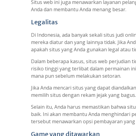
Situs web ini juga menawarkan layanan pelan
Anda dan membantu Anda menang besar.
Legalitas
Di Indonesia, ada banyak sekali situs judi 
mereka diatur dan yang lainnya tidak. Jika An
apakah situs yang Anda gunakan legal atau ti
Dalam beberapa kasus, situs web perjudian tid
risiko tinggi yang terlibat dalam permainan i
mana pun sebelum melakukan setoran.
Jika Anda mencari situs yang dapat diandalk
memilih situs dengan rekam jejak yang bagu
Selain itu, Anda harus memastikan bahwa sit
baik. Ini akan membantu Anda menghindari p
tersebut menawarkan opsi pembayaran yang 
Game yang ditawarkan