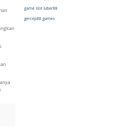
game slot luber88
inan
gercep88 games
nangkan
.
dan
banya
.