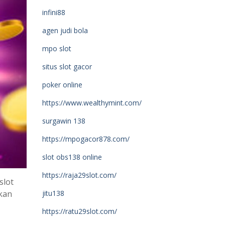
infini88
agen judi bola
mpo slot
situs slot gacor
poker online
https://www.wealthymint.com/
surgawin 138
https://mpogacor878.com/
slot obs138 online
https://raja29slot.com/
slot
kan
jitu138
https://ratu29slot.com/