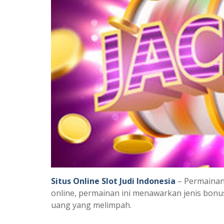
Situs Online Slot Judi Indonesia
– Permainan 
online, permainan ini menawarkan jenis bon
uang yang melimpah.