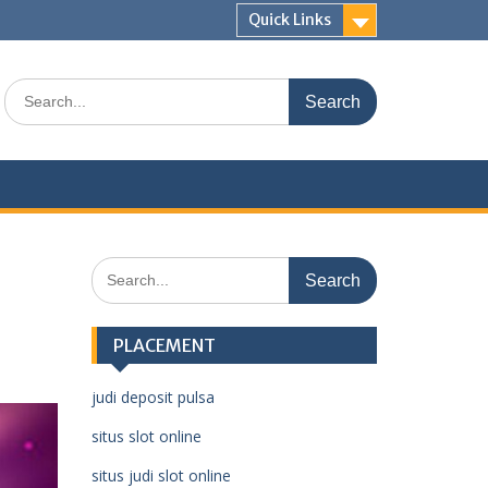
Quick Links
Search
for:
Search
for:
PLACEMENT
judi deposit pulsa
situs slot online
situs judi slot online