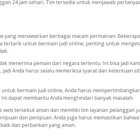
ggan 24 jam sehari. Tim tersedia untuk menjawab pertanya
online yang menawarkan berbagai macam permainan. Beberapa
da tertarik untuk bermain judi online, penting untuk menget
dak.
ak menerima pemain dari negara tertentu. Ini bisa jadi kar
ni, jadi Anda harus selalu memeriksa syarat dan ketentuan si
an untuk bermain judi online, Anda harus mempertimbangka
s. Ini dapat membantu Anda menghindari banyak masalah.
us web tersebut aman dan memiliki tim layanan pelanggan 
enipuan dan penipuan. Anda juga harus memastikan bahwa 
baik dan perbankan yang aman.