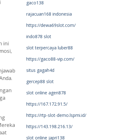
i
gaco138
rajacuan168 indonesia
https://dewa69slot.com/
indo878 slot
 ini
slot terpercaya luber88
mosi,
https://gaco88-vip.com/
enjawab
situs gagah4d
Anda.
gercep88 slot
engan
slot online agen878
uga
https://167.172.91.5/
https://rtp-slot-demo.lspmi.id/
ng
Mereka
https://143.198.216.13/
aat
slot online japri138