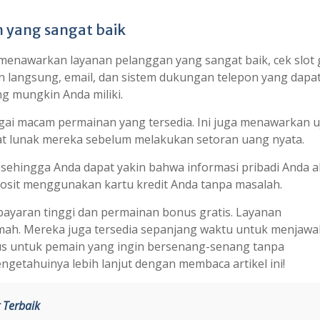
 yang sangat baik
 menawarkan layanan pelanggan yang sangat baik, cek slot 
lan langsung, email, dan sistem dukungan telepon yang dapa
 mungkin Anda miliki.
gai macam permainan yang tersedia. Ini juga menawarkan u
at lunak mereka sebelum melakukan setoran uang nyata.
, sehingga Anda dapat yakin bahwa informasi pribadi Anda 
posit menggunakan kartu kredit Anda tanpa masalah.
ayaran tinggi dan permainan bonus gratis. Layanan
ah. Mereka juga tersedia sepanjang waktu untuk menjawa
gus untuk pemain yang ingin bersenang-senang tanpa
etahuinya lebih lanjut dengan membaca artikel ini!
 Terbaik