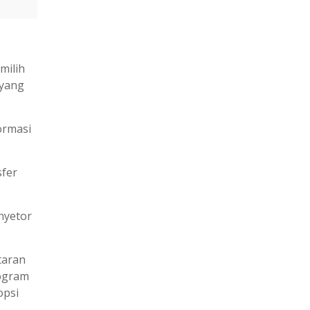
milih
 yang
ormasi
sfer
nyetor
taran
rogram
opsi