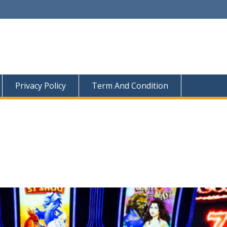
Privacy Policy
Term And Condition