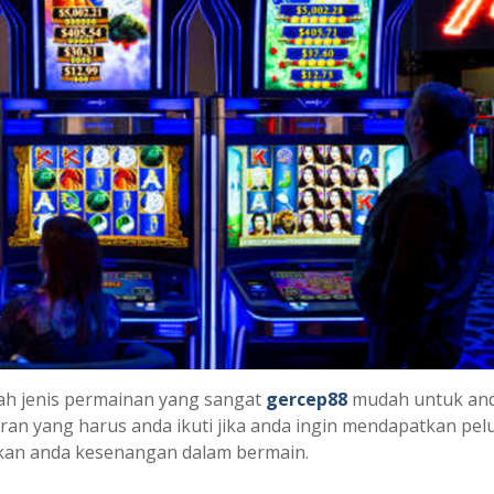
lah jenis permainan yang sangat
gercep88
mudah untuk an
an yang harus anda ikuti jika anda ingin mendapatkan pel
kan anda kesenangan dalam bermain.