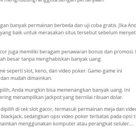
ngan banyak permainan berbeda dan uji coba gratis. Jika An
ra yang baik untuk merasakan situs tersebut sebelum menye
 gacor juga memiliki beragam penawaran bonus dan promosi.
ah besar tanpa menghabiskan banyak uang.
e seperti slot, keno, dan video poker. Game-game ini
 dan mudah dimainkan.
pilih, Anda mungkin bisa memenangkan banyak uang. Ini
ering menampilkan jackpot yang bernilai ribuan dolar.
pilih di cek slot gacor, termasuk permainan meja dan vide
lackjack, sedangkan opsi video poker terbatas pada opsi t
dimainkan menggunakan komputer atau perangkat seluler.…