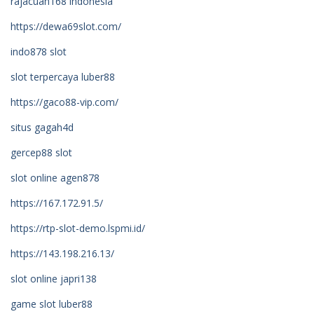
rajacuan168 indonesia
https://dewa69slot.com/
indo878 slot
slot terpercaya luber88
https://gaco88-vip.com/
situs gagah4d
gercep88 slot
slot online agen878
https://167.172.91.5/
https://rtp-slot-demo.lspmi.id/
https://143.198.216.13/
slot online japri138
game slot luber88