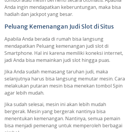
Anda ingin mendapatkan keberuntungan, maka bisa
hadiah dan jackpot yang besar.
Peluang Kemenangan Judi Slot di Situs
Apabila Anda berada di rumah bisa langsung
mendapatkan Peluang kemenangan judi slot di
Smartphone. Hal ini karena memiliki koneksi internet,
jadi Anda bisa memainkan judi slot hingga puas.
Jika Anda sudah memasang taruhan judi, maka
selanjutnya harus bisa langsung memutar mesin. Cara
melakukan putaran mesin bisa menekan tombol Spin
agar lebih mudah.
Jika sudah selesai, mesin ini akan lebih mudah
bergerak. Mesin yang bergerak nantinya bisa
menentukan kemenangan. Nantinya, semua pemain
bisa menjadi pemenang untuk memperoleh berbagai