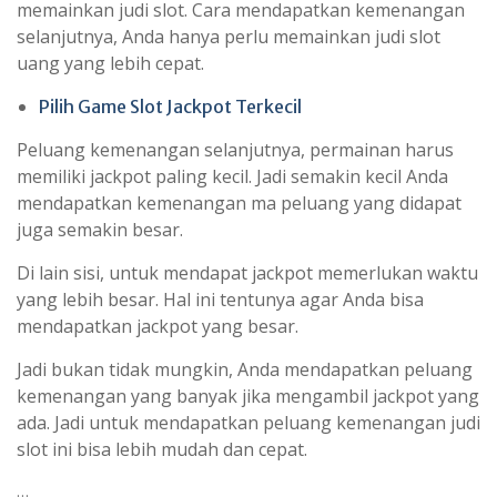
memainkan judi slot. Cara mendapatkan kemenangan
selanjutnya, Anda hanya perlu memainkan judi slot
uang yang lebih cepat.
Pilih Game Slot Jackpot Terkecil
Peluang kemenangan selanjutnya, permainan harus
memiliki jackpot paling kecil. Jadi semakin kecil Anda
mendapatkan kemenangan ma peluang yang didapat
juga semakin besar.
Di lain sisi, untuk mendapat jackpot memerlukan waktu
yang lebih besar. Hal ini tentunya agar Anda bisa
mendapatkan jackpot yang besar.
Jadi bukan tidak mungkin, Anda mendapatkan peluang
kemenangan yang banyak jika mengambil jackpot yang
ada. Jadi untuk mendapatkan peluang kemenangan judi
slot ini bisa lebih mudah dan cepat.
…