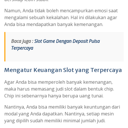
Namun, Anda tidak boleh mencampurkan emosi saat
mengalami sebuah kekalahan. Hal ini dilakukan agar
Anda bisa mendapatkan banyak kemenangan.
Baca Juga :
Slot Game Dengan Deposit Pulsa
Terpercaya
Mengatur Keuangan Slot yang Terpercaya
Agar Anda bisa memperoleh banyak kemenangan,
maka harus memasang judi slot dalam bentuk chip.
Chip ini sebenarnya hanya berupa uang tunai.
Nantinya, Anda bisa memiliki banyak keuntungan dari
modal yang Anda dapatkan. Nantinya, setiap mesin
yang dipilih sudah memiliki minimal jumlah judi.