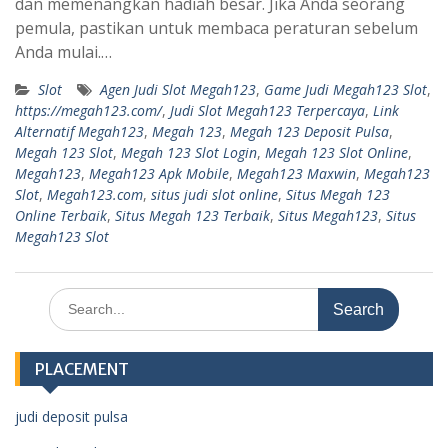
dan memenangkan hadiah besar. Jika Anda seorang
pemula, pastikan untuk membaca peraturan sebelum
Anda mulai.…
Slot
Agen Judi Slot Megah123
,
Game Judi Megah123 Slot
,
https://megah123.com/
,
Judi Slot Megah123 Terpercaya
,
Link
Alternatif Megah123
,
Megah 123
,
Megah 123 Deposit Pulsa
,
Megah 123 Slot
,
Megah 123 Slot Login
,
Megah 123 Slot Online
,
Megah123
,
Megah123 Apk Mobile
,
Megah123 Maxwin
,
Megah123
Slot
,
Megah123.com
,
situs judi slot online
,
Situs Megah 123
Online Terbaik
,
Situs Megah 123 Terbaik
,
Situs Megah123
,
Situs
Megah123 Slot
Search
for:
PLACEMENT
judi deposit pulsa