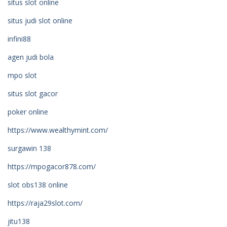
situs slot online
situs judi slot online
infini88
agen judi bola
mpo slot
situs slot gacor
poker online
https://www.wealthymint.com/
surgawin 138
https://mpogacor878.com/
slot obs138 online
https://raja29slot.com/
jitu138