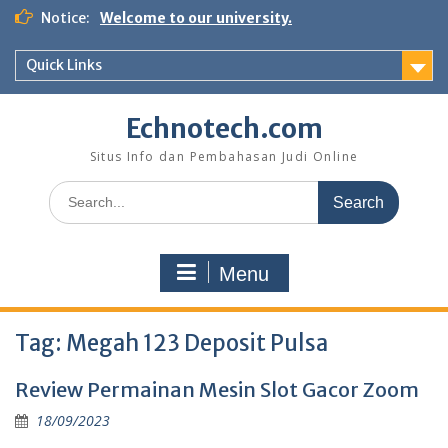
Skip
Notice:
Welcome to our university.
to
content
Quick Links
Echnotech.com
Situs Info dan Pembahasan Judi Online
Search
for:
Menu
Tag:
Megah 123 Deposit Pulsa
Review Permainan Mesin Slot Gacor Zoom
18/09/2023