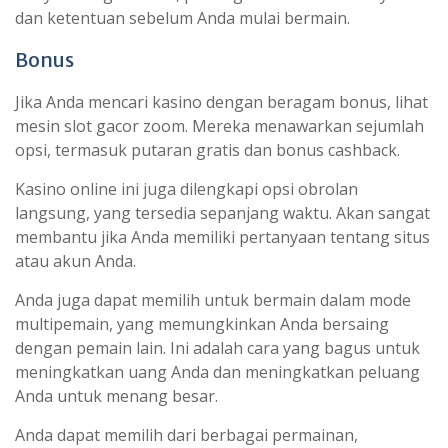
dan ketentuan sebelum Anda mulai bermain.
Bonus
Jika Anda mencari kasino dengan beragam bonus, lihat
mesin slot gacor zoom. Mereka menawarkan sejumlah
opsi, termasuk putaran gratis dan bonus cashback.
Kasino online ini juga dilengkapi opsi obrolan
langsung, yang tersedia sepanjang waktu. Akan sangat
membantu jika Anda memiliki pertanyaan tentang situs
atau akun Anda.
Anda juga dapat memilih untuk bermain dalam mode
multipemain, yang memungkinkan Anda bersaing
dengan pemain lain. Ini adalah cara yang bagus untuk
meningkatkan uang Anda dan meningkatkan peluang
Anda untuk menang besar.
Anda dapat memilih dari berbagai permainan,