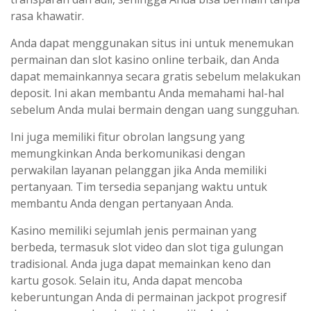
rasa khawatir.
Anda dapat menggunakan situs ini untuk menemukan
permainan dan slot kasino online terbaik, dan Anda
dapat memainkannya secara gratis sebelum melakukan
deposit. Ini akan membantu Anda memahami hal-hal
sebelum Anda mulai bermain dengan uang sungguhan.
Ini juga memiliki fitur obrolan langsung yang
memungkinkan Anda berkomunikasi dengan
perwakilan layanan pelanggan jika Anda memiliki
pertanyaan. Tim tersedia sepanjang waktu untuk
membantu Anda dengan pertanyaan Anda.
Kasino memiliki sejumlah jenis permainan yang
berbeda, termasuk slot video dan slot tiga gulungan
tradisional. Anda juga dapat memainkan keno dan
kartu gosok. Selain itu, Anda dapat mencoba
keberuntungan Anda di permainan jackpot progresif