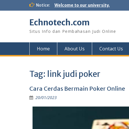
Skip
Notice:
Welcome to our university.
to
content
Echnotech.com
Situs Info dan Pembahasan Judi Online
Home
About Us
Contact Us
Tag:
link judi poker
Cara Cerdas Bermain Poker Online
20/01/2023