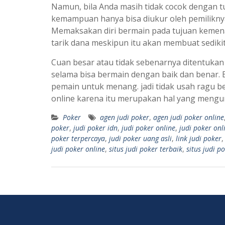
Namun, bila Anda masih tidak cocok dengan tu
kemampuan hanya bisa diukur oleh pemiliknya
Memaksakan diri bermain pada tujuan kemenan
tarik dana meskipun itu akan membuat sedikit
Cuan besar atau tidak sebenarnya ditentuka
selama bisa bermain dengan baik dan benar.
pemain untuk menang. jadi tidak usah ragu
online karena itu merupakan hal yang meng
Poker
agen judi poker
,
agen judi poker online
poker
,
judi poker idn
,
judi poker online
,
judi poker onl
poker terpercaya
,
judi poker uang asli
,
link judi poker
judi poker online
,
situs judi poker terbaik
,
situs judi p