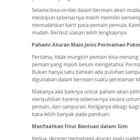
Selama bisa cerdas dalam bermain akan muda
meskipun sebenarnya masih memiliki kemampu
memudahkan karir para pemain pemula. Kami a
mudah. Berikut ulasan lebih lengkapnya.
Pahami Aturan Main Jenis Permainan Poke
Pertama, tidak mungkin pemain bisa menang 
pemain yang masih belum mengetahui. Permai
Bukan hanya satu bahkan ada puluhan sampai r
digunakan dalam bermain suatu permainan k
Makanya ada baiknya untuk paham akan piliha
menyulitkan karena sebenarnya secara umum h
pemain, dan campuran. Ketiganya dibagi-bagi
baca lebih banyak pada panduan.
Manfaatkan Fitur Bantuan dalam Gim
Kedua, dengan memahami aturan main sudah p