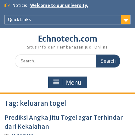
Skip
Notice:
Welcome to our university.
to
content
Quick Links
Echnotech.com
Situs Info dan Pembahasan Judi Online
Search
for:
Menu
Tag:
keluaran togel
Prediksi Angka Jitu Togel agar Terhindar
dari Kekalahan