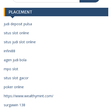
PLACEMENT
judi deposit pulsa
situs slot online
situs judi slot online
infini88
agen judi bola
mpo slot
situs slot gacor
poker online
https://www.wealthymint.com/
surgawin 138