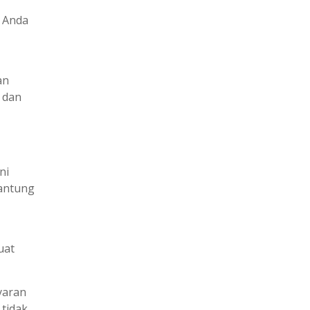
a Anda
an
 dan
ni
gantung
uat
yaran
 tidak