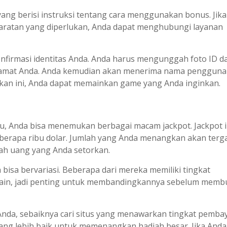
ang berisi instruksi tentang cara menggunakan bonus. Jik
aratan yang diperlukan, Anda dapat menghubungi layanan
firmasi identitas Anda. Anda harus mengunggah foto ID d
 alamat Anda. Anda kemudian akan menerima nama pengguna
ukan ini, Anda dapat memainkan game yang Anda inginkan.
u, Anda bisa menemukan berbagai macam jackpot. Jackpot i
eberapa ribu dolar. Jumlah yang Anda menangkan akan ter
ah uang yang Anda setorkan.
a bisa bervariasi. Beberapa dari mereka memiliki tingkat
 lain, jadi penting untuk membandingkannya sebelum memb
nda, sebaiknya cari situs yang menawarkan tingkat pemba
luang lebih baik untuk memenangkan hadiah besar. Jika Anda