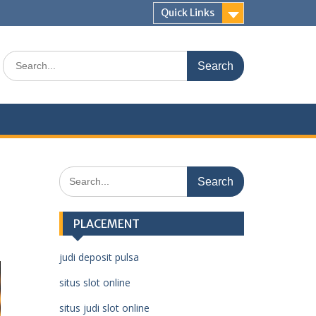
Quick Links
Search
for:
Search
for:
PLACEMENT
judi deposit pulsa
situs slot online
situs judi slot online