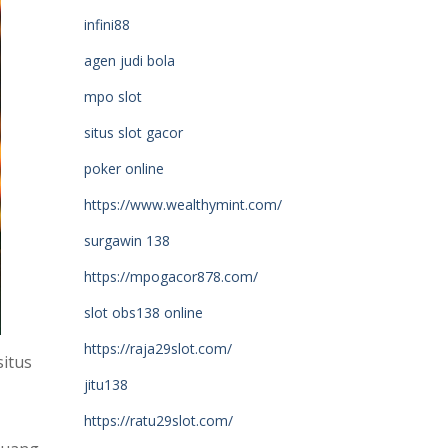
infini88
agen judi bola
mpo slot
situs slot gacor
poker online
https://www.wealthymint.com/
surgawin 138
https://mpogacor878.com/
slot obs138 online
https://raja29slot.com/
itus
jitu138
https://ratu29slot.com/