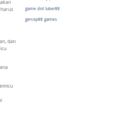
takan
game slot luber88
 harus
gercep88 games
an, dan
icu
hana
memicu
i