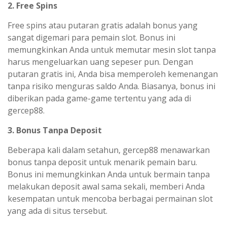
2. Free Spins
Free spins atau putaran gratis adalah bonus yang
sangat digemari para pemain slot. Bonus ini
memungkinkan Anda untuk memutar mesin slot tanpa
harus mengeluarkan uang sepeser pun. Dengan
putaran gratis ini, Anda bisa memperoleh kemenangan
tanpa risiko menguras saldo Anda. Biasanya, bonus ini
diberikan pada game-game tertentu yang ada di
gercep88.
3. Bonus Tanpa Deposit
Beberapa kali dalam setahun, gercep88 menawarkan
bonus tanpa deposit untuk menarik pemain baru.
Bonus ini memungkinkan Anda untuk bermain tanpa
melakukan deposit awal sama sekali, memberi Anda
kesempatan untuk mencoba berbagai permainan slot
yang ada di situs tersebut.