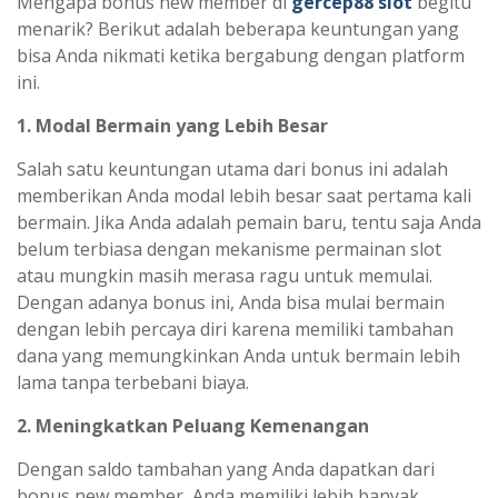
Mengapa bonus new member di
gercep88 slot
begitu
menarik? Berikut adalah beberapa keuntungan yang
bisa Anda nikmati ketika bergabung dengan platform
ini.
1. Modal Bermain yang Lebih Besar
Salah satu keuntungan utama dari bonus ini adalah
memberikan Anda modal lebih besar saat pertama kali
bermain. Jika Anda adalah pemain baru, tentu saja Anda
belum terbiasa dengan mekanisme permainan slot
atau mungkin masih merasa ragu untuk memulai.
Dengan adanya bonus ini, Anda bisa mulai bermain
dengan lebih percaya diri karena memiliki tambahan
dana yang memungkinkan Anda untuk bermain lebih
lama tanpa terbebani biaya.
2. Meningkatkan Peluang Kemenangan
Dengan saldo tambahan yang Anda dapatkan dari
bonus new member, Anda memiliki lebih banyak