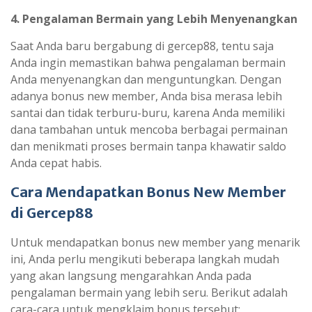
4. Pengalaman Bermain yang Lebih Menyenangkan
Saat Anda baru bergabung di gercep88, tentu saja
Anda ingin memastikan bahwa pengalaman bermain
Anda menyenangkan dan menguntungkan. Dengan
adanya bonus new member, Anda bisa merasa lebih
santai dan tidak terburu-buru, karena Anda memiliki
dana tambahan untuk mencoba berbagai permainan
dan menikmati proses bermain tanpa khawatir saldo
Anda cepat habis.
Cara Mendapatkan Bonus New Member
di Gercep88
Untuk mendapatkan bonus new member yang menarik
ini, Anda perlu mengikuti beberapa langkah mudah
yang akan langsung mengarahkan Anda pada
pengalaman bermain yang lebih seru. Berikut adalah
cara-cara untuk mengklaim bonus tersebut: