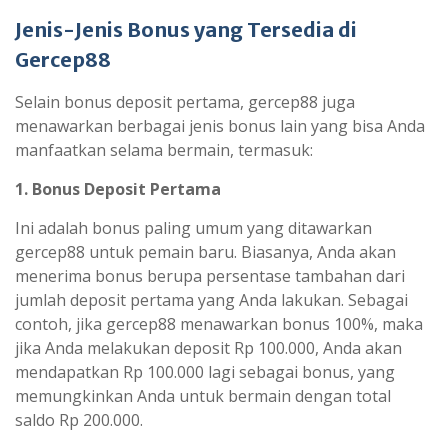
Jenis-Jenis Bonus yang Tersedia di
Gercep88
Selain bonus deposit pertama, gercep88 juga
menawarkan berbagai jenis bonus lain yang bisa Anda
manfaatkan selama bermain, termasuk:
1. Bonus Deposit Pertama
Ini adalah bonus paling umum yang ditawarkan
gercep88 untuk pemain baru. Biasanya, Anda akan
menerima bonus berupa persentase tambahan dari
jumlah deposit pertama yang Anda lakukan. Sebagai
contoh, jika gercep88 menawarkan bonus 100%, maka
jika Anda melakukan deposit Rp 100.000, Anda akan
mendapatkan Rp 100.000 lagi sebagai bonus, yang
memungkinkan Anda untuk bermain dengan total
saldo Rp 200.000.