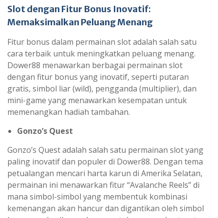
Slot dengan Fitur Bonus Inovatif:
Memaksimalkan Peluang Menang
Fitur bonus dalam permainan slot adalah salah satu
cara terbaik untuk meningkatkan peluang menang.
Dower88 menawarkan berbagai permainan slot
dengan fitur bonus yang inovatif, seperti putaran
gratis, simbol liar (wild), pengganda (multiplier), dan
mini-game yang menawarkan kesempatan untuk
memenangkan hadiah tambahan.
Gonzo’s Quest
Gonzo’s Quest adalah salah satu permainan slot yang
paling inovatif dan populer di Dower88. Dengan tema
petualangan mencari harta karun di Amerika Selatan,
permainan ini menawarkan fitur “Avalanche Reels” di
mana simbol-simbol yang membentuk kombinasi
kemenangan akan hancur dan digantikan oleh simbol