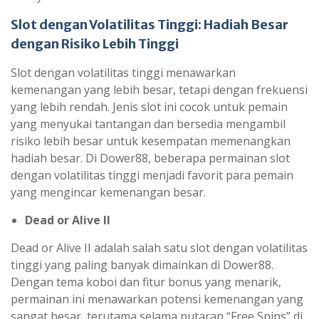
Slot dengan Volatilitas Tinggi: Hadiah Besar
dengan Risiko Lebih Tinggi
Slot dengan volatilitas tinggi menawarkan
kemenangan yang lebih besar, tetapi dengan frekuensi
yang lebih rendah. Jenis slot ini cocok untuk pemain
yang menyukai tantangan dan bersedia mengambil
risiko lebih besar untuk kesempatan memenangkan
hadiah besar. Di Dower88, beberapa permainan slot
dengan volatilitas tinggi menjadi favorit para pemain
yang mengincar kemenangan besar.
Dead or Alive II
Dead or Alive II adalah salah satu slot dengan volatilitas
tinggi yang paling banyak dimainkan di Dower88.
Dengan tema koboi dan fitur bonus yang menarik,
permainan ini menawarkan potensi kemenangan yang
sangat besar, terutama selama putaran “Free Spins” di