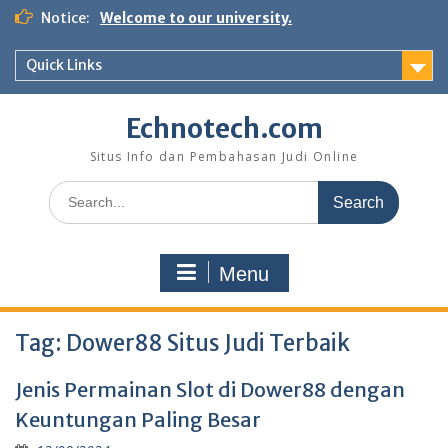
Skip
Notice:
Welcome to our university.
to
content
Quick Links
Echnotech.com
Situs Info dan Pembahasan Judi Online
Search
for:
Menu
Tag:
Dower88 Situs Judi Terbaik
Jenis Permainan Slot di Dower88 dengan
Keuntungan Paling Besar