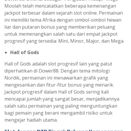
Moolah telah mencatatkan beberapa kemenangan
jackpot terbesar dalam sejarah slot online. Permainan
ini memiliki tema Afrika dengan simbol-simbol hewan
liar dan putaran bonus yang memberikan peluang
untuk memenangkan salah satu dari empat jackpot
progresif yang tersedia: Mini, Minor, Major, dan Mega.
Hall of Gods
Hall of Gods adalah slot progresif lain yang patut
diperhatikan di Dower88. Dengan tema mitologi
Nordik, permainan ini menawarkan grafik yang
mengesankan dan fitur-fitur bonus yang menarik.
Jackpot progresif dalam Hall of Gods sering kali
mencapai jumlah yang sangat besar, menjadikannya
salah satu permainan yang paling menguntungkan
bagi pemain yang berani mengambil risiko untuk
mengejar hadiah utama.