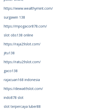
https://www.wealthymint.com/
surgawin 138
https://mpogacor878.com/
slot obs138 online
https://raja29slot.com/
jitu138
https://ratu29slot.com/
gaco138
rajacuan168 indonesia
https://dewa69slot.com/
indo878 slot
slot terpercaya luber88