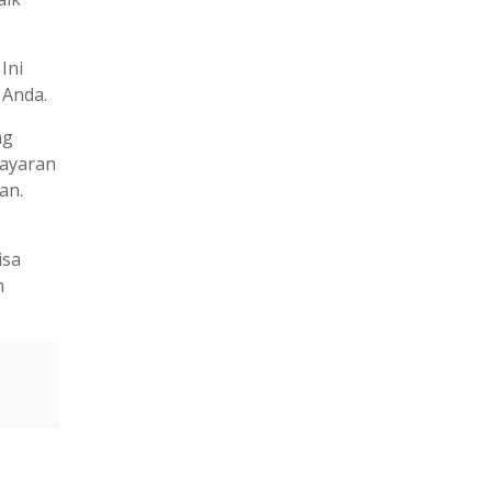
Ini
 Anda.
ng
bayaran
an.
isa
m