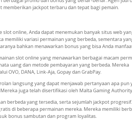
an berbagai promo dan bonus yang benar-benar. Agen judi o
t memberikan jackpot terbaru dan tepat bagi pemain.
e slot online, Anda dapat menemukan banyak situs web yan
a memiliki variasi permainan yang berbeda, sementara yang
antaranya bahkan menawarkan bonus yang bisa Anda manfaa
ermainan slot online yang menawarkan berbagai macam per
mata uang dan metode pembayaran yang berbeda. Mereka
lui OVO, DANA, Link-Aja, Gopay dan GrabPay.
brolan langsung yang dapat menjawab pertanyaan apa pun 
ereka juga telah disertifikasi oleh Malta Gaming Authority
n berbeda yang tersedia, serta sejumlah jackpot progresif
atis di beberapa permainan mereka. Mereka memiliki berb
uk bonus sambutan dan program loyalitas.