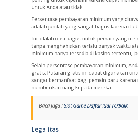
untuk Anda atau tidak.
Persentase pembayaran minimum yang ditawarka
adalah jumlah yang sangat bagus karena itu 
Ini adalah opsi bagus untuk pemain yang me
tanpa menghabiskan terlalu banyak waktu a
minimum hanya tersedia di kasino tertentu,
Selain persentase pembayaran minimum, And
gratis. Putaran gratis ini dapat digunakan u
sangat bermanfaat bagi pemain baru karen
memberikan uang kepada mereka.
Baca Juga :
Slot Game Daftar Judi Terbaik
Legalitas