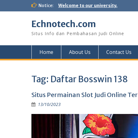
Skip
Notice:
Welcome to our university.
to
content
Echnotech.com
Situs Info dan Pembahasan Judi Online
Home
About Us
Contact Us
Tag:
Daftar Bosswin 138
Situs Permainan Slot Judi Online Te
13/10/2023