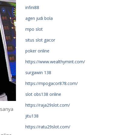
infini88
agen judi bola
mpo slot
situs slot gacor
poker online
https://www.wealthymint.com/
surgawin 138
https://mpogacor878.com/
slot obs138 online
https://raja29slot.com/
asanya
jitu138
https://ratu29slot.com/