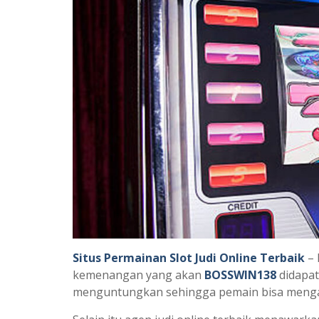
Situs Permainan Slot Judi Online Terbaik
– 
kemenangan yang akan
BOSSWIN138
didapat
menguntungkan sehingga pemain bisa mengamb