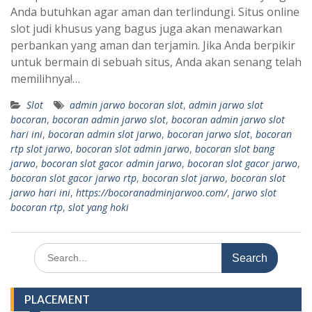
Anda butuhkan agar aman dan terlindungi. Situs online
slot judi khusus yang bagus juga akan menawarkan
perbankan yang aman dan terjamin. Jika Anda berpikir
untuk bermain di sebuah situs, Anda akan senang telah
memilihnya!…
Slot
admin jarwo bocoran slot
,
admin jarwo slot
bocoran
,
bocoran admin jarwo slot
,
bocoran admin jarwo slot
hari ini
,
bocoran admin slot jarwo
,
bocoran jarwo slot
,
bocoran
rtp slot jarwo
,
bocoran slot admin jarwo
,
bocoran slot bang
jarwo
,
bocoran slot gacor admin jarwo
,
bocoran slot gacor jarwo
,
bocoran slot gacor jarwo rtp
,
bocoran slot jarwo
,
bocoran slot
jarwo hari ini
,
https://bocoranadminjarwoo.com/
,
jarwo slot
bocoran rtp
,
slot yang hoki
Search
for:
PLACEMENT