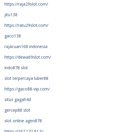
https://raja29slot.com/
jitu138
https://ratu29slot.com/
gaco138
rajacuan168 indonesia
https://dewa69slot.com/
indo878 slot
slot terpercaya luber88
https://gaco88-vip.com/
situs gagah4d
gercep88 slot
slot online agen878
https://167.172.91.5/