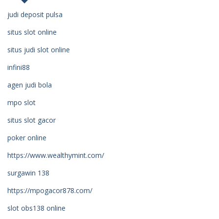
judi deposit pulsa
situs slot online
situs judi slot online
infini88
agen judi bola
mpo slot
situs slot gacor
poker online
https://www.wealthymint.com/
surgawin 138
https://mpogacor878.com/
slot obs138 online