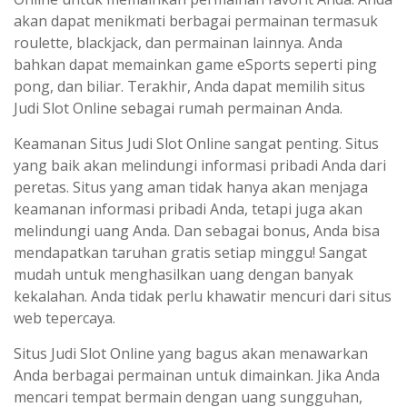
akan dapat menikmati berbagai permainan termasuk
roulette, blackjack, dan permainan lainnya. Anda
bahkan dapat memainkan game eSports seperti ping
pong, dan biliar. Terakhir, Anda dapat memilih situs
Judi Slot Online sebagai rumah permainan Anda.
Keamanan Situs Judi Slot Online sangat penting. Situs
yang baik akan melindungi informasi pribadi Anda dari
peretas. Situs yang aman tidak hanya akan menjaga
keamanan informasi pribadi Anda, tetapi juga akan
melindungi uang Anda. Dan sebagai bonus, Anda bisa
mendapatkan taruhan gratis setiap minggu! Sangat
mudah untuk menghasilkan uang dengan banyak
kekalahan. Anda tidak perlu khawatir mencuri dari situs
web tepercaya.
Situs Judi Slot Online yang bagus akan menawarkan
Anda berbagai permainan untuk dimainkan. Jika Anda
mencari tempat bermain dengan uang sungguhan,