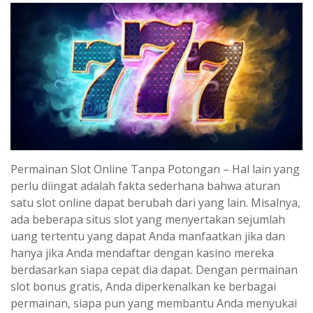
Permainan Slot Online Tanpa Potongan – Hal lain yang
perlu diingat adalah fakta sederhana bahwa aturan
satu slot online dapat berubah dari yang lain. Misalnya,
ada beberapa situs slot yang menyertakan sejumlah
uang tertentu yang dapat Anda manfaatkan jika dan
hanya jika Anda mendaftar dengan kasino mereka
berdasarkan siapa cepat dia dapat. Dengan permainan
slot bonus gratis, Anda diperkenalkan ke berbagai
permainan, siapa pun yang membantu Anda menyukai