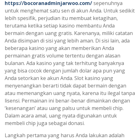
https://bocoranadminjarwoo.com/
sepenuhnya
untuk menghemat satu sen di akun Anda. Untuk sedikit
lebih spesifik, perjudian itu membuat ketagihan,
terutama ketika setiap kasino membantu Anda
bermain dengan uang gratis. Karenanya, miliki catatan
Anda disimpan di sisi yang lebih aman. Di sisi lain, ada
beberapa kasino yang akan memberikan Anda
permainan gratis volume tertentu dengan alasan
bulanan. Ada kasino yang tak terhitung banyaknya
yang bisa cocok dengan jumlah dolar apa pun yang
Anda setorkan ke akun Anda. Slot kasino yang
menyenangkan berarti tidak dapat bermain dengan
atau memenangkan uang nyata, karena itu ilegal tanpa
lisensi. Permainan ini benar-benar dimainkan dengan
‘kesenangan’ atau uang palsu untuk membeli chip.
Dalam acara amal, uang nyata digunakan untuk
membeli chip juga sebagai donasi.
Langkah pertama yang harus Anda lakukan adalah