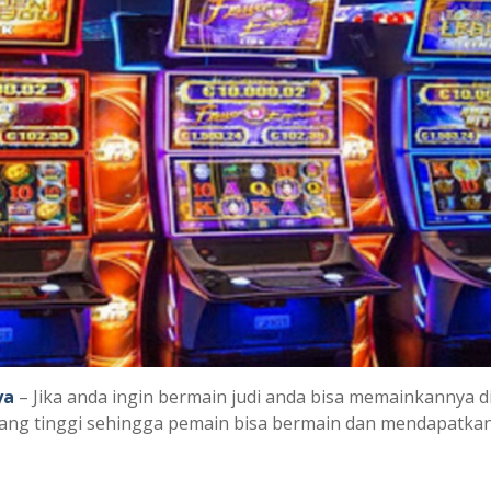
ya
– Jika anda ingin bermain judi anda bisa memainkannya di
yang tinggi sehingga pemain bisa bermain dan mendapatka