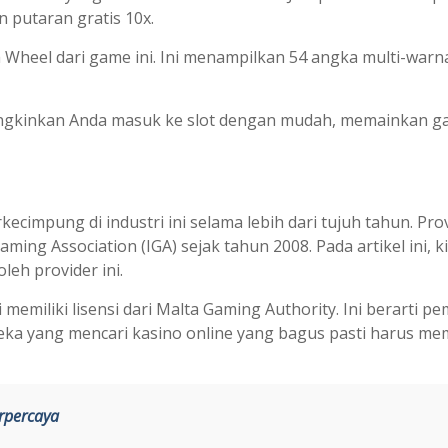
putaran gratis 10x.
heel dari game ini. Ini menampilkan 54 angka multi-warn
mungkinkan Anda masuk ke slot dengan mudah, memainkan 
kecimpung di industri ini selama lebih dari tujuh tahun. Pro
ming Association (IGA) sejak tahun 2008. Pada artikel ini, k
leh provider ini.
memiliki lisensi dari Malta Gaming Authority. Ini berarti pe
ka yang mencari kasino online yang bagus pasti harus me
erpercaya