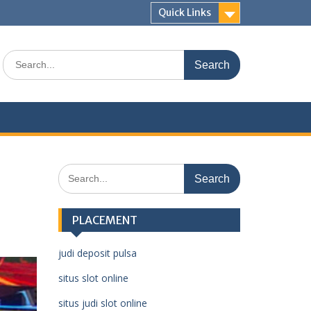
Quick Links
Search
for:
Search
for:
PLACEMENT
judi deposit pulsa
situs slot online
situs judi slot online