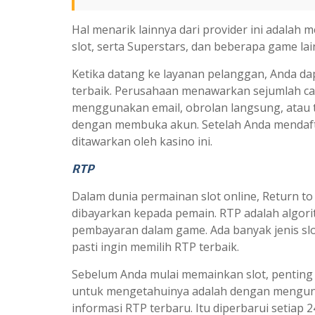
Hal menarik lainnya dari provider ini adal
slot, serta Superstars, dan beberapa game la
Ketika datang ke layanan pelanggan, Anda 
terbaik. Perusahaan menawarkan sejumlah ca
menggunakan email, obrolan langsung, atau 
dengan membuka akun. Setelah Anda mendaf
ditawarkan oleh kasino ini.
RTP
Dalam dunia permainan slot online, Return to
dibayarkan kepada pemain. RTP adalah algo
pembayaran dalam game. Ada banyak jenis slo
pasti ingin memilih RTP terbaik.
Sebelum Anda mulai memainkan slot, penting u
untuk mengetahuinya adalah dengan mengunju
informasi RTP terbaru. Itu diperbarui setiap 