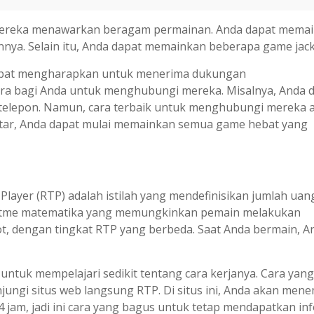
ah mereka menawarkan beragam permainan. Anda dapat mema
innya. Selain itu, Anda dapat memainkan beberapa game jack
dapat mengharapkan untuk menerima dukungan
ra bagi Anda untuk menghubungi mereka. Misalnya, Anda 
telepon. Namun, cara terbaik untuk menghubungi mereka 
tar, Anda dapat mulai memainkan semua game hebat yang
 Player (RTP) adalah istilah yang mendefinisikan jumlah uan
ritme matematika yang memungkinkan pemain melakukan
t, dengan tingkat RTP yang berbeda. Saat Anda bermain, A
ntuk mempelajari sedikit tentang cara kerjanya. Cara yang
ngi situs web langsung RTP. Di situs ini, Anda akan men
24 jam, jadi ini cara yang bagus untuk tetap mendapatkan in