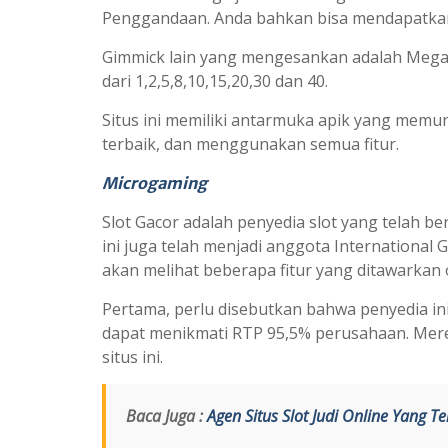
Penggandaan. Anda bahkan bisa mendapatkan 
Gimmick lain yang mengesankan adalah Mega W
dari 1,2,5,8,10,15,20,30 dan 40.
Situs ini memiliki antarmuka apik yang me
terbaik, dan menggunakan semua fitur.
Microgaming
Slot Gacor adalah penyedia slot yang telah ber
ini juga telah menjadi anggota International Ga
akan melihat beberapa fitur yang ditawarkan o
Pertama, perlu disebutkan bahwa penyedia ini 
dapat menikmati RTP 95,5% perusahaan. Mere
situs ini.
Baca Juga :
Agen Situs Slot Judi Online Yang T