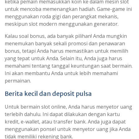
ketika pemain memasukkan koin ke dalam mesin slot
untuk mencoba memenangkan hadiah. Game-game ini
menggunakan roda gigi dan perangkat mekanis,
meskipun slot modern menggunakan generator.
Kalau soal bonus, ada banyak pilihan! Anda mungkin
menemukan banyak sekali promosi dan penawaran
bonus, tetapi Anda harus memastikan untuk memilih
yang tepat untuk Anda. Selain itu, Anda juga harus
memahami tentang tanggal keuntungan saat bermain.
Ini akan membantu Anda untuk lebih memahami
permainan.
Berita kecil dan deposit pulsa
Untuk bermain slot online, Anda harus menyetor uang
terlebih dahulu. Ini dapat dilakukan dengan kartu
kredit, e-wallet, atau transfer bank. Anda juga dapat
menggunakan ponsel untuk menyetor uang jika Anda
tidak memiliki rekening bank.