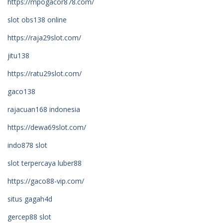
https://mpogacor878.com/
slot obs138 online
https://raja29slot.com/
jitu138
https://ratu29slot.com/
gaco138
rajacuan168 indonesia
https://dewa69slot.com/
indo878 slot
slot terpercaya luber88
https://gaco88-vip.com/
situs gagah4d
gercep88 slot